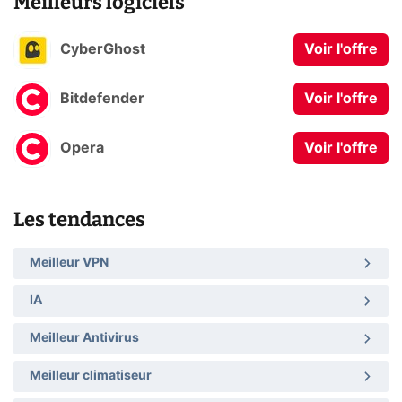
Meilleurs logiciels
CyberGhost
Voir l'offre
Bitdefender
Voir l'offre
Opera
Voir l'offre
Les tendances
Meilleur VPN
IA
Meilleur Antivirus
Meilleur climatiseur