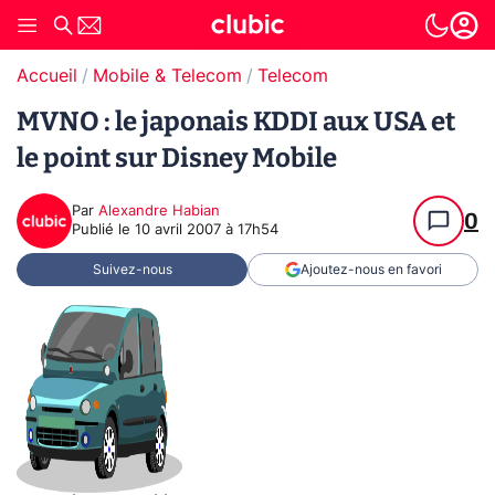
Accueil
Mobile & Telecom
Telecom
MVNO : le japonais KDDI aux USA et
le point sur Disney Mobile
Par
Alexandre Habian
0
Publié le
10 avril 2007 à 17h54
Suivez-nous
Ajoutez-nous en favori