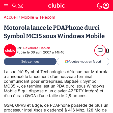
Accueil
Mobile & Telecom
Motorola lance le PDAPhone durci
Symbol MC35 sous Windows Mobile
Par
Alexandre Habian
0
Publié le
06 avril 2007 à 14h46
Suivez-nous
Ajoutez-nous en favori
La société Symbol Technologies détenue par Motorola
a annoncé le lancement d'un nouveau terminal
communicant pour entreprises. Baptisé « Symbol
MC35 », ce terminal est un PDA durci sous Windows
Mobile 5 qui dispose d'un clavier AZERTY intégré et
d'un écran QVGA d'une taille de 2,8 pouces.
GSM, GPRS et Edge, ce PDAPhone possède de plus un
proceseur Intel Xscale cadencé à 416 Mhz, 128 Mo de