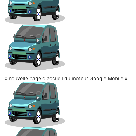
« nouvelle page d'accueil du moteur Google Mobile »