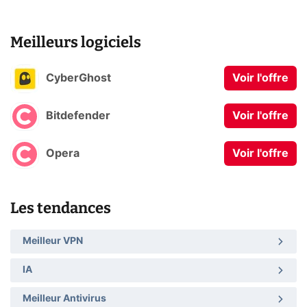
Meilleurs logiciels
CyberGhost
Voir l'offre
Bitdefender
Voir l'offre
Opera
Voir l'offre
Les tendances
Meilleur VPN
IA
Meilleur Antivirus