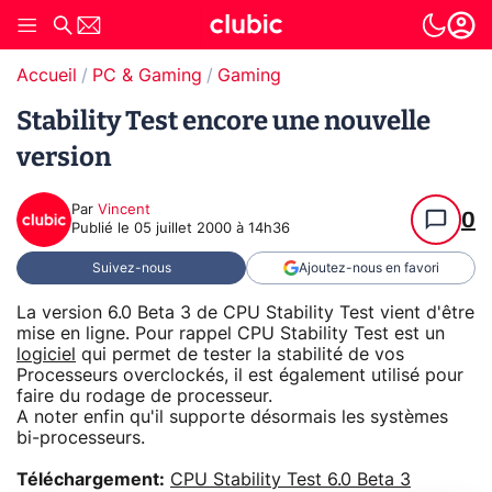
Accueil
PC & Gaming
Gaming
Stability Test encore une nouvelle
version
Par
Vincent
0
Publié le
05 juillet 2000 à 14h36
Suivez-nous
Ajoutez-nous en favori
La version 6.0 Beta 3 de CPU Stability Test vient d'être
mise en ligne. Pour rappel CPU Stability Test est un
logiciel
qui permet de tester la stabilité de vos
Processeurs overclockés, il est également utilisé pour
faire du rodage de processeur.
A noter enfin qu'il supporte désormais les systèmes
bi-processeurs.
Téléchargement:
CPU Stability Test 6.0 Beta 3