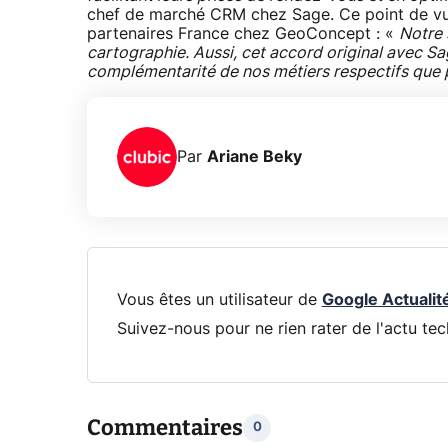
chef de marché CRM chez Sage. Ce point de vue
partenaires France chez GeoConcept : «
Notre 
cartographie. Aussi, cet accord original avec Sage
complémentarité de nos métiers respectifs que 
Par
Ariane Beky
Vous êtes un utilisateur de
Google Actualit
Suivez-nous pour ne rien rater de l'actu tec
Commentaires
0