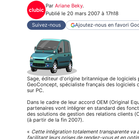
Par
Ariane Beky
.
Publié le
20 mars 2007 à 17h18
Suivez-nous
Ajoutez-nous en favori
Goo
Sage, éditeur d'origine britannique de logiciels
GeoConcept, spécialiste français des logiciels d
sur PC.
Dans le cadre de leur accord OEM (Original Equ
partenaires vont intégrer en standard des fonct
des solutions de gestion des relations clients
(à partir de la fin 2007).
«
Cette intégration totalement transparente va ai
facilitant leurs prises de rendez-vous et en opt