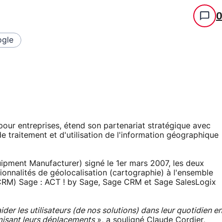
gle
 pour entreprises, étend son partenariat stratégique avec
e traitement et d'utilisation de l'information géographique
ipment Manufacturer) signé le 1er mars 2007, les deux
ionnalités de géolocalisation (cartographie) à l'ensemble
 (CRM) Sage : ACT ! by Sage, Sage CRM et Sage SalesLogix
der les utilisateurs (de nos solutions) dans leur quotidien e
imisant leurs déplacements
», a souligné Claude Cordier,