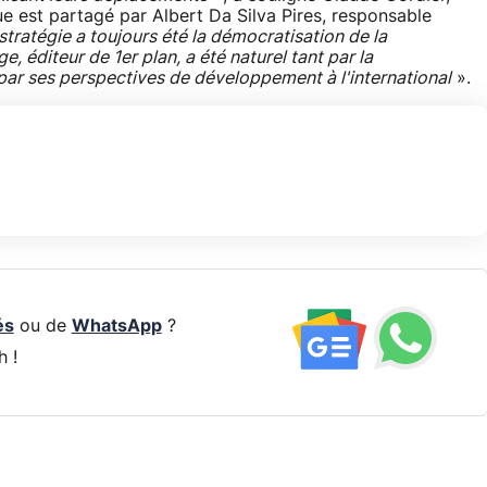
 est partagé par Albert Da Silva Pires, responsable
stratégie a toujours été la démocratisation de la
, éditeur de 1er plan, a été naturel tant par la
par ses perspectives de développement à l'international
».
és
ou de
WhatsApp
?
h !