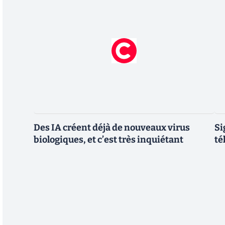
Des IA créent déjà de nouveaux virus
Si
biologiques, et c’est très inquiétant
té