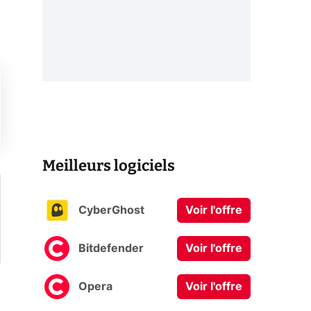
Meilleurs logiciels
CyberGhost
Voir l'offre
Bitdefender
Voir l'offre
Opera
Voir l'offre