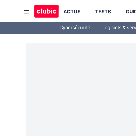
ACTUS
TESTS
GUI
Cybersécurité
Logiciels & ser