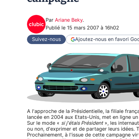
Par
Ariane Beky
.
Publié le
15 mars 2007 à 16h02
Suivez-nous
Ajoutez-nous en favori
Goo
A l'approche de la Présidentielle, la filiale f
lancée en 2004 aux Etats-Unis, met en ligne u
Sur le mode «
si j'étais Président
», les internau
ou non, d'exprimer et de partager leurs idées. T
Prochainement, à l'issue de cette campagne virtu