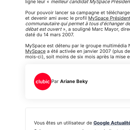
ligne leur «
meilleur candidat MySpace Présiden
Pour pouvoir lancer sa campagne et télécharger
et devenir ami avec le profil
MySpace Présiden
communautaire qui permet à tous d'échanger des 
débat est ouvert
», a souligné Marc Mayor, dir
daté du 14 mars 2007.
MySpace est détenu par le groupe multimédia Ne
MySpace
a été activée en janvier 2007 (plus de 
mois-ci), soit moins de six mois après la mise e
Par
Ariane Beky
Vous êtes un utilisateur de
Google Actualit