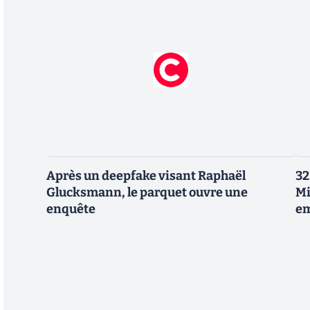
Après un deepfake visant Raphaël
32
Glucksmann, le parquet ouvre une
Mi
enquête
em