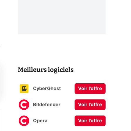
e
Meilleurs logiciels
CyberGhost
Voir l'offre
Bitdefender
Voir l'offre
Opera
Voir l'offre