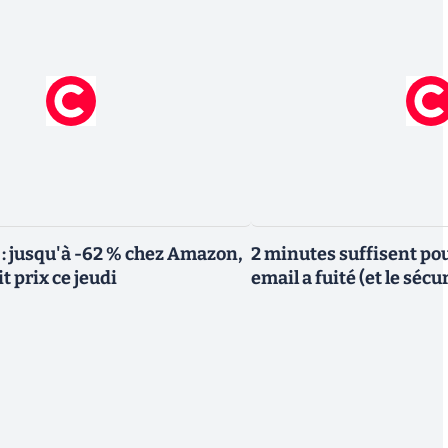
 : jusqu'à -62 % chez Amazon,
2 minutes suffisent pou
it prix ce jeudi
email a fuité (et le sécu