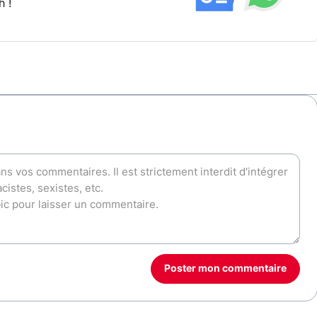
h !
Poster mon commentaire