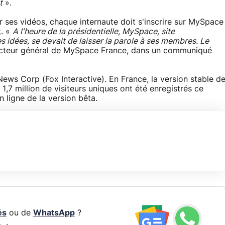
t
».
 ses vidéos, chaque internaute doit s'inscrire sur MySpace
t
. «
A l'heure de la présidentielle, MySpace, site
idées, se devait de laisser la parole à ses membres. Le
ecteur général de MySpace France, dans un communiqué
ws Corp (Fox Interactive). En France, la version stable d
1,7 million de visiteurs uniques ont été enregistrés ce
n ligne de la version bêta.
és
ou de
WhatsApp
?