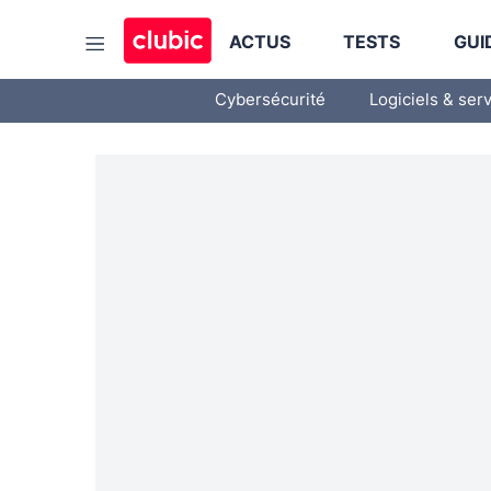
ACTUS
TESTS
GUI
Cybersécurité
Logiciels & ser