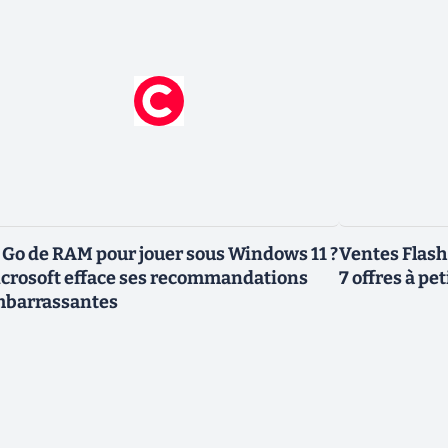
 Go de RAM pour jouer sous Windows 11 ?
Ventes Flash
crosoft efface ses recommandations
7 offres à pet
barrassantes