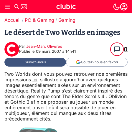
Accueil
PC & Gaming
Gaming
Le désert de Two Worlds en images
Par
Jean-Marc Oliveres
0
Publié le
09 mars 2007 à 14h41
Suivez-nous
Ajoutez-nous en favori
Two Worlds dont vous pouvez retrouver nos premières
impressions
ici
, s'illustre aujourd'hui avec quelques
images essentiellement axées sur un environnement
désertique. Reality Pump s'est clairement inspiré des
ténors du genre que sont The Elder Scrolls 4 : Oblivion
et Gothic 3 afin de proposer au joueur un monde
entièrement ouvert où il sera possible de jouer en
multijoueur, élément qui manque aux deux titres
précédemment cités.