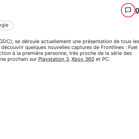
gle
C), se déroule actuellement une présentation de tous le
découvrir quelques nouvelles captures de Frontlines : Fuel
tion à la première personne, très proche de la série des
omne prochain sur
Playstation 3
,
Xbox 360
et PC.