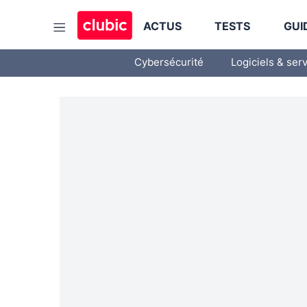
ACTUS
TESTS
GUI
Cybersécurité
Logiciels & ser