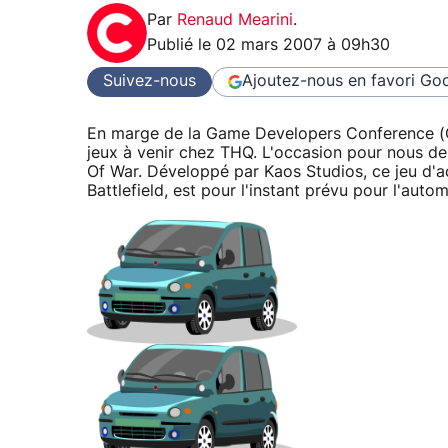
Par
Renaud Mearini
.
Publié le
02 mars 2007 à 09h30
Suivez-nous
Ajoutez-nous en favori
Goo
En marge de la Game Developers Conference (GD
jeux à venir chez THQ. L'occasion pour nous de 
Of War. Développé par Kaos Studios, ce jeu d'ac
Battlefield, est pour l'instant prévu pour l'aut