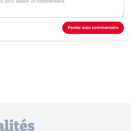
Poster mon commentaire
lités