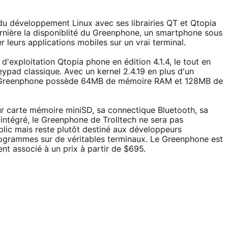
e du développement Linux avec ses librairies QT et Qtopia
ernière la disponiblité du Greenphone, un smartphone sous
 leurs applications mobiles sur un vrai terminal.
'exploitation Qtopia phone en édition 4.1.4, le tout en
keypad classique. Avec un kernel 2.4.19 en plus d'un
ce Greenphone possède 64MB de mémoire RAM et 128MB de
ur carte mémoire miniSD, sa connectique Bluetooth, sa
intégré, le Greenphone de Trolltech ne sera pas
lic mais reste plutôt destiné aux développeurs
 programmes sur de véritables terminaux. Le Greenphone est
t associé à un prix à partir de $695.