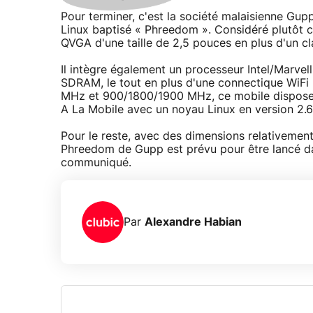
Pour terminer, c'est la société malaisienne Gu
Linux baptisé « Phreedom ». Considéré plutôt
QVGA d'une taille de 2,5 pouces en plus d'un 
Il intègre également un processeur Intel/Marv
SDRAM, le tout en plus d'une connectique WiF
MHz et 900/1800/1900 MHz, ce mobile dispose e
A La Mobile avec un noyau Linux en version 2.6
Pour le reste, avec des dimensions relativeme
Phreedom de Gupp est prévu pour être lancé da
communiqué.
Par
Alexandre Habian