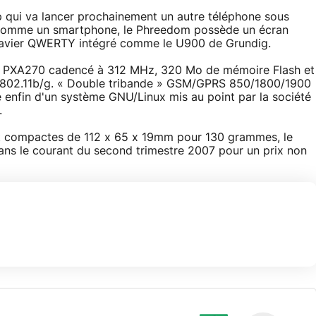
pp qui va lancer prochainement un autre téléphone sous
 comme un smartphone, le Phreedom possède un écran
clavier QWERTY intégré comme le U900 de Grundig.
ell PXA270 cadencé à 312 MHz, 320 Mo de mémoire Flash et
i 802.11b/g. « Double tribande » GSM/GPRS 850/1800/1900
nfin d'un système GNU/Linux mis au point par la société
.
nt compactes de 112 x 65 x 19mm pour 130 grammes, le
ns le courant du second trimestre 2007 pour un prix non