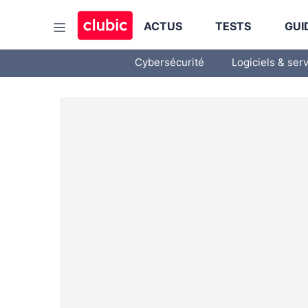
ACTUS
TESTS
GUI
Cybersécurité
Logiciels & ser