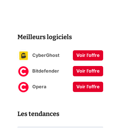
Meilleurs logiciels
CyberGhost
Voir l'offre
Bitdefender
Voir l'offre
Opera
Voir l'offre
Les tendances