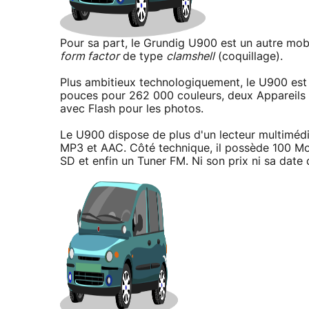
Pour sa part, le Grundig U900 est un autre mob
form factor
de type
clamshell
(coquillage).
Plus ambitieux technologiquement, le U900 est 
pouces pour 262 000 couleurs, deux Appareils p
avec Flash pour les photos.
Le U900 dispose de plus d'un lecteur multimé
MP3 et AAC. Côté technique, il possède 100 Mo
SD et enfin un Tuner FM. Ni son prix ni sa date 