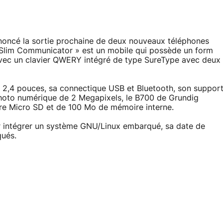
noncé la sortie prochaine de deux nouveaux téléphones
a Slim Communicator » est un mobile qui possède un form
avec un clavier QWERY intégré de type SureType avec deux
e 2,4 pouces, sa connectique USB et Bluetooth, son suppor
photo numérique de 2 Megapixels, le B700 de Grundig
re Micro SD et de 100 Mo de mémoire interne.
ur intégrer un système GNU/Linux embarqué, sa date de
qués.