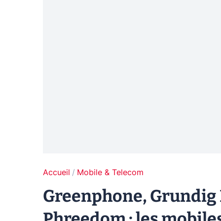
Accueil
Mobile & Telecom
Greenphone, Grundig 
Phreedom : les mobiles