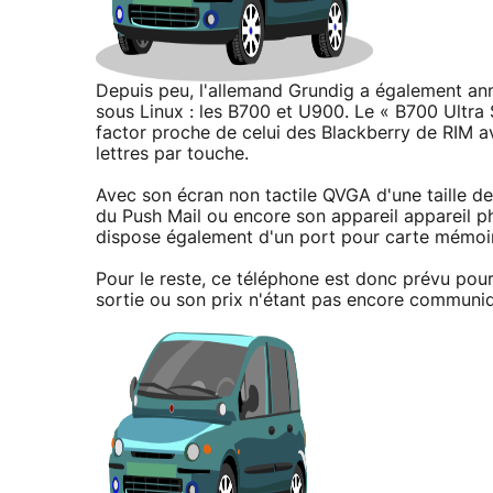
Depuis peu, l'allemand Grundig a également an
sous Linux : les B700 et U900. Le « B700 Ultr
factor proche de celui des Blackberry de RIM 
lettres par touche.
Avec son écran non tactile QVGA d'une taille d
du Push Mail ou encore son appareil appareil 
dispose également d'un port pour carte mémoi
Pour le reste, ce téléphone est donc prévu po
sortie ou son prix n'étant pas encore communi