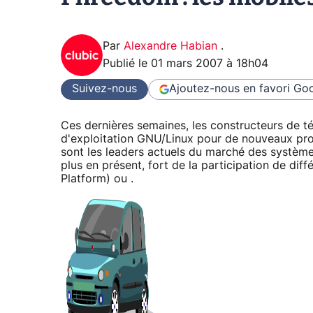
Par
Alexandre Habian
.
Publié le
01 mars 2007 à 18h04
Suivez-nous
Ajoutez-nous en favori
Goo
Ces dernières semaines, les constructeurs de t
d'exploitation GNU/Linux pour de nouveaux pr
sont les leaders actuels du marché des systè
plus en présent, fort de la participation de d
Platform) ou .