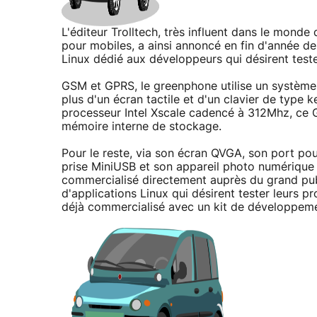
L'éditeur Trolltech, très influent dans le mond
pour mobiles, a ainsi annoncé en fin d'année d
Linux dédié aux développeurs qui désirent tester
GSM et GPRS, le greenphone utilise un système d
plus d'un écran tactile et d'un clavier de type 
processeur Intel Xscale cadencé à 312Mhz, 
mémoire interne de stockage.
Pour le reste, via son écran QVGA, son port po
prise MiniUSB et son appareil photo numérique 
commercialisé directement auprès du grand pub
d'applications Linux qui désirent tester leurs
déjà commercialisé avec un kit de développemen