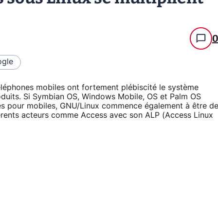
gle
éléphones mobiles ont fortement plébiscité le système
oduits. Si Symbian OS, Windows Mobile, OS et Palm OS
mes pour mobiles, GNU/Linux commence également à être d
ifférents acteurs comme Access avec son ALP (Access Linux