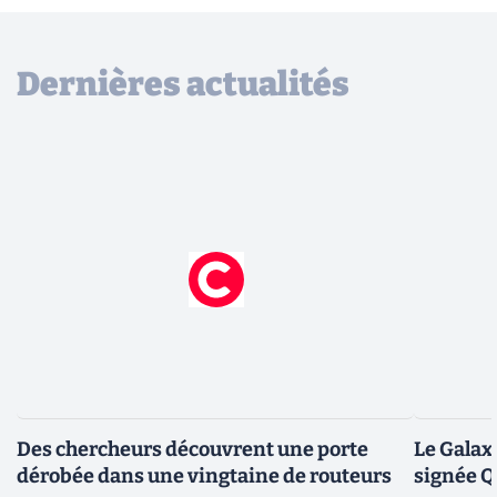
Dernières actualités
Des chercheurs découvrent une porte
Le Galax
dérobée dans une vingtaine de routeurs
signée 