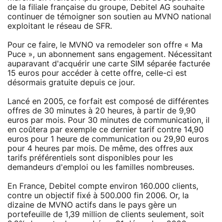
de la filiale française du groupe, Debitel AG souhaite
continuer de témoigner son soutien au MVNO national
exploitant le réseau de SFR.
Pour ce faire, le MVNO va remodeler son offre « Ma
Puce », un abonnement sans engagement. Nécessitant
auparavant d'acquérir une carte SIM séparée facturée
15 euros pour accéder à cette offre, celle-ci est
désormais gratuite depuis ce jour.
Lancé en 2005, ce forfait est composé de différentes
offres de 30 minutes à 20 heures, à partir de 9,90
euros par mois. Pour 30 minutes de communication, il
en coûtera par exemple ce dernier tarif contre 14,90
euros pour 1 heure de communication ou 29,90 euros
pour 4 heures par mois. De même, des offres aux
tarifs préférentiels sont disponibles pour les
demandeurs d'emploi ou les familles nombreuses.
En France, Debitel compte environ 160.000 clients,
contre un objectif fixé à 500.000 fin 2006. Or, la
dizaine de MVNO actifs dans le pays gère un
portefeuille de 1,39 million de clients seulement, soit