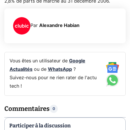
2,8% de parts de marché au 31 décembre 2006.
Par
Alexandre Habian
Vous êtes un utilisateur de
Google
Actualités
ou de
WhatsApp
?
Suivez-nous pour ne rien rater de l'actu
tech !
Commentaires
0
Participer à la discussion