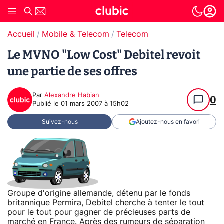
Accueil
Mobile & Telecom
Telecom
Le MVNO "Low Cost" Debitel revoit
une partie de ses offres
Par
Alexandre Habian
0
Publié le
01 mars 2007 à 15h02
Suivez-nous
Ajoutez-nous en favori
Groupe d'origine allemande, détenu par le fonds
britannique Permira, Debitel cherche à tenter le tout
pour le tout pour gagner de précieuses parts de
marché en France. Après des rumeurs de séparation