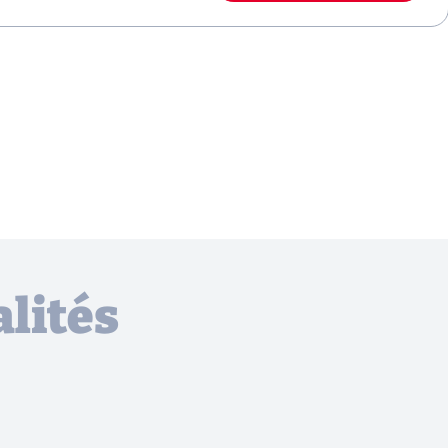
lités