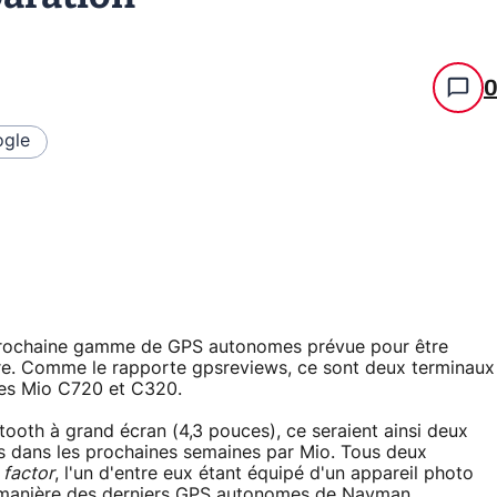
gle
a prochaine gamme de GPS autonomes prévue pour être
re. Comme le rapporte gpsreviews, ce sont deux terminaux
 les Mio C720 et C320.
oth à grand écran (4,3 pouces), ce seraient ainsi deux
sés dans les prochaines semaines par Mio. Tous deux
 factor
, l'un d'entre eux étant équipé d'un appareil photo
 manière des derniers GPS autonomes de Navman.