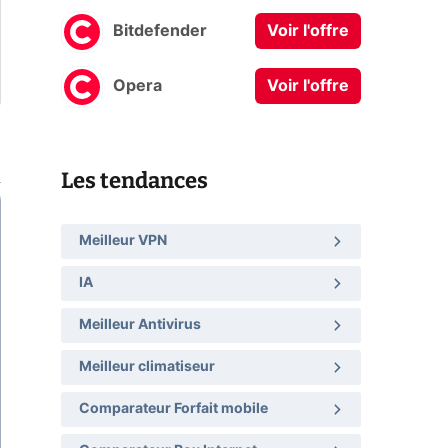
Bitdefender
Voir l'offre
Opera
Voir l'offre
Les tendances
Meilleur VPN
IA
Meilleur Antivirus
Meilleur climatiseur
Comparateur Forfait mobile