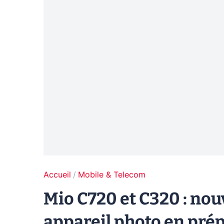
Accueil
Mobile & Telecom
Mio C720 et C320 : no
appareil photo en pré