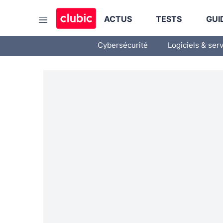
ACTUS
TESTS
GUI
Cybersécurité
Logiciels & ser