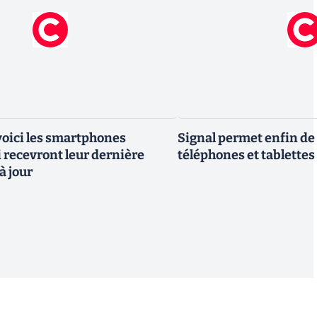
 voici les smartphones
Signal permet enfin de 
recevront leur dernière
téléphones et tablettes
à jour