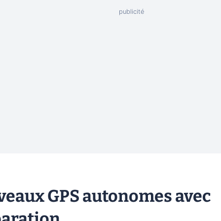
uveaux GPS autonomes avec
paration