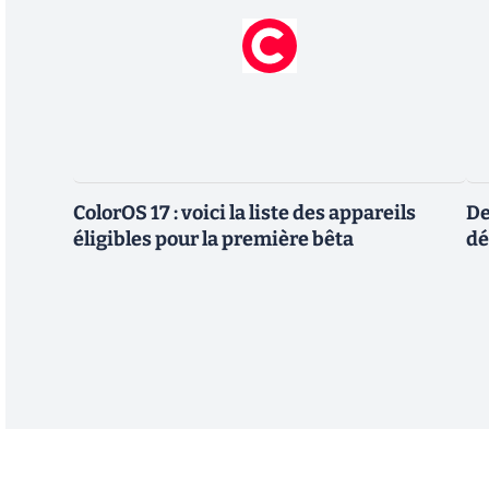
ColorOS 17 : voici la liste des appareils
De
éligibles pour la première bêta
dé