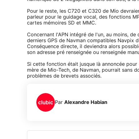
Pour le reste, les C720 et C320 de Mio devraie
parleur pour le guidage vocal, des fonctions M
cartes mémoires SD et MMC.
Concernant l'APN intégré de l'un, au moins, de c
derniers GPS de Navman compatibles Navpix de 
Conséquence directe, il deviendra alors possibl
son adresse pré renseignée ou renseignée manu
Si cette fonction était jusque là annoncée pou
mère de Mio-Tech, de Navman, pourrait sans do
problèmes de brevets associés.
Par
Alexandre Habian