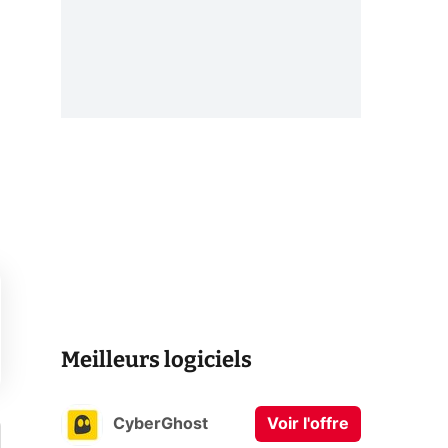
Meilleurs logiciels
CyberGhost
Voir l'offre