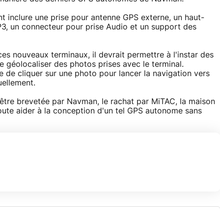
nt inclure une prise pour antenne GPS externe, un haut-
P3, un connecteur pour prise Audio et un support des
es nouveaux terminaux, il devrait permettre à l'instar des
géolocaliser des photos prises avec le terminal.
e de cliquer sur une photo pour lancer la navigation vers
ellement.
r être brevetée par Navman, le rachat par MiTAC, la maison
ute aider à la conception d'un tel GPS autonome sans