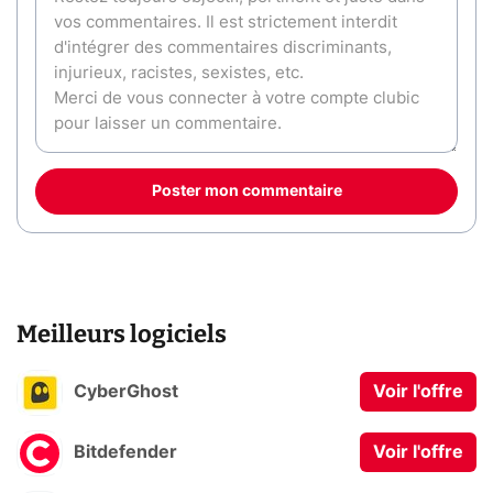
Poster mon commentaire
Meilleurs logiciels
CyberGhost
Voir l'offre
Bitdefender
Voir l'offre