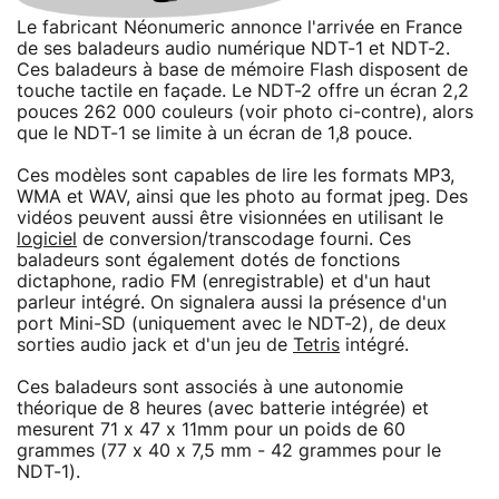
Le fabricant Néonumeric annonce l'arrivée en France
de ses baladeurs audio numérique NDT-1 et NDT-2.
Ces baladeurs à base de mémoire Flash disposent de
touche tactile en façade. Le NDT-2 offre un écran 2,2
pouces 262 000 couleurs (voir photo ci-contre), alors
que le NDT-1 se limite à un écran de 1,8 pouce.
Ces modèles sont capables de lire les formats MP3,
WMA et WAV, ainsi que les photo au format jpeg. Des
vidéos peuvent aussi être visionnées en utilisant le
logiciel
de conversion/transcodage fourni. Ces
baladeurs sont également dotés de fonctions
dictaphone, radio FM (enregistrable) et d'un haut
parleur intégré. On signalera aussi la présence d'un
port Mini-SD (uniquement avec le NDT-2), de deux
sorties audio jack et d'un jeu de
Tetris
intégré.
Ces baladeurs sont associés à une autonomie
théorique de 8 heures (avec batterie intégrée) et
mesurent 71 x 47 x 11mm pour un poids de 60
grammes (77 x 40 x 7,5 mm - 42 grammes pour le
NDT-1).