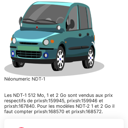
Néonumeric NDT-1
Les NDT-1 512 Mo, 1 et 2 Go sont vendus aux prix
respectifs de prixsh:159945, prixsh:159946 et
prixsh:167840. Pour les modèles NDT-2 1 et 2 Go il
faut compter prixsh:168570 et prixsh:168572.