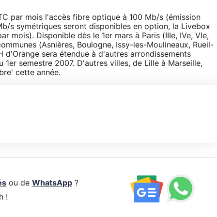
TC par mois l'accès fibre optique à 100 Mb/s (émission
 Mb/s symétriques seront disponibles en option, la Livebox
 mois). Disponible dès le 1er mars à Paris (IIIe, IVe, VIe,
 communes (Asnières, Boulogne, Issy-les-Moulineaux, Rueil-
TH d'Orange sera étendue à d'autres arrondissements
1er semestre 2007. D'autres villes, de Lille à Marseille,
bre' cette année.
és
ou de
WhatsApp
?
h !