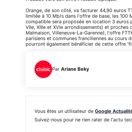
Orange, de son côté, va facturer 44,90 euros T
limitée à 10 Mb/s dans l'offre de base, les 100
compatible sera proposée en location 3 euros par
VIIe, XIIIe et XVIe arrondissements) et proches
Malmaison, Villeneuve-La-Garenne), l'offre FT
parisiens et communes franciliennes au cours du 
pourront également bénéficier de cette offre 'fi
Par
Ariane Beky
Vous êtes un utilisateur de
Google Actualit
Suivez-nous pour ne rien rater de l'actu tec