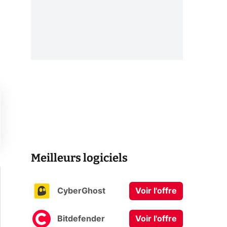
Meilleurs logiciels
CyberGhost
Voir l'offre
Bitdefender
Voir l'offre