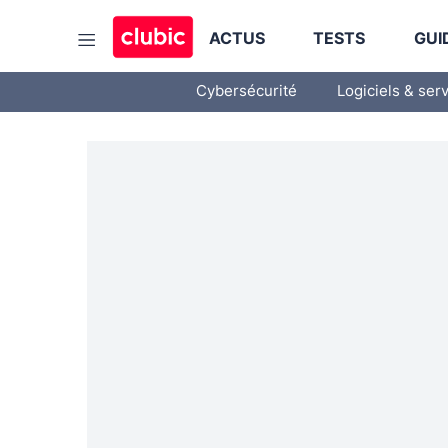
ACTUS
TESTS
GUI
Cybersécurité
Logiciels & ser