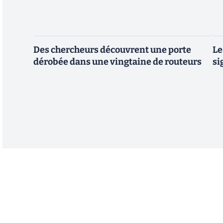
Des chercheurs découvrent une porte
Le
dérobée dans une vingtaine de routeurs
si