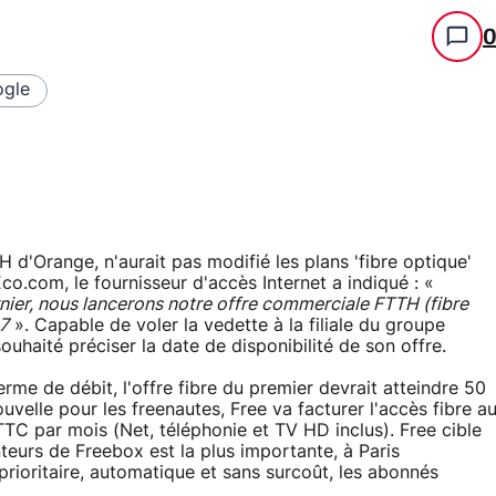
gle
TH d'Orange, n'aurait pas modifié les plans 'fibre optique'
co.com, le fournisseur d'accès Internet a indiqué : «
er, nous lancerons notre offre commerciale FTTH (fibre
07
». Capable de voler la vedette à la filiale du groupe
ouhaité préciser la date de disponibilité de son offre.
rme de débit, l'offre fibre du premier devrait atteindre 50
velle pour les freenautes, Free va facturer l'accès fibre a
TC par mois (Net, téléphonie et TV HD inclus). Free cible
teurs de Freebox est la plus importante, à Paris
rioritaire, automatique et sans surcoût, les abonnés