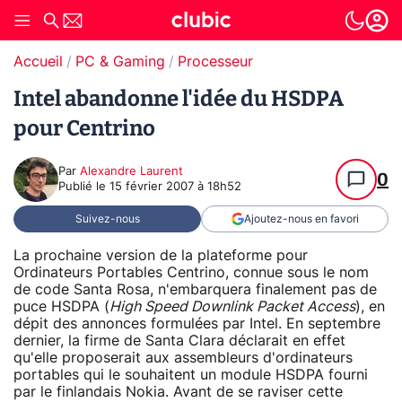
Accueil
PC & Gaming
Processeur
Intel abandonne l'idée du HSDPA
pour Centrino
Par
Alexandre Laurent
0
Publié le
15 février 2007 à 18h52
Suivez-nous
Ajoutez-nous en favori
La prochaine version de la plateforme pour
Ordinateurs Portables Centrino, connue sous le nom
de code Santa Rosa, n'embarquera finalement pas de
puce HSDPA (
High Speed Downlink Packet Access
), en
dépit des annonces formulées par Intel. En septembre
dernier, la firme de Santa Clara déclarait en effet
qu'elle proposerait aux assembleurs d'ordinateurs
portables qui le souhaitent un module HSDPA fourni
par le finlandais Nokia. Avant de se raviser cette