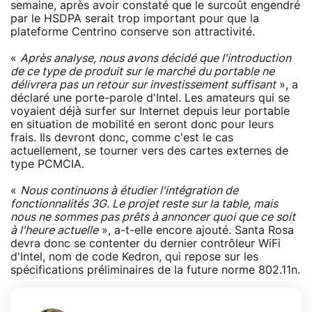
semaine, après avoir constaté que le surcoût engendré
par le HSDPA serait trop important pour que la
plateforme Centrino conserve son attractivité.
«
Après analyse, nous avons décidé que l'introduction
de ce type de produit sur le marché du portable ne
délivrera pas un retour sur investissement suffisant
», a
déclaré une porte-parole d'Intel. Les amateurs qui se
voyaient déjà surfer sur Internet depuis leur portable
en situation de mobilité en seront donc pour leurs
frais. Ils devront donc, comme c'est le cas
actuellement, se tourner vers des cartes externes de
type PCMCIA.
«
Nous continuons à étudier l'intégration de
fonctionnalités 3G. Le projet reste sur la table, mais
nous ne sommes pas prêts à annoncer quoi que ce soit
à l'heure actuelle
», a-t-elle encore ajouté. Santa Rosa
devra donc se contenter du dernier contrôleur WiFi
d'Intel, nom de code Kedron, qui repose sur les
spécifications préliminaires de la future norme 802.11n.