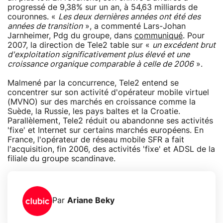
progressé de 9,38% sur un an, à 54,63 milliards de
couronnes. «
Les deux dernières années ont été des
années de transition
», a commenté Lars-Johan
Jarnheimer, Pdg du groupe, dans
communiqué
. Pour
2007, la direction de Tele2 table sur «
un excédent brut
d'exploitation significativement plus élevé et une
croissance organique comparable à celle de 2006
».
Malmené par la concurrence, Tele2 entend se
concentrer sur son activité d'opérateur mobile virtuel
(MVNO) sur des marchés en croissance comme la
Suède, la Russie, les pays baltes et la Croatie.
Parallèlement, Tele2 réduit ou abandonne ses activités
'fixe' et Internet sur certains marchés européens. En
France, l'opérateur de réseau mobile SFR a fait
l'acquisition, fin 2006, des activités 'fixe' et ADSL de la
filiale du groupe scandinave.
Par
Ariane Beky