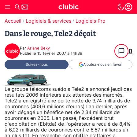
Accueil
Logiciels & services
Logiciels Pro
Dans le rouge, Tele2 déçoit
Par
Ariane Beky
0
Publié le
15 février 2007 à 14h39
Suivez-nous
Ajoutez-nous en favori
Le groupe télécoms suédois Tele2 a annoncé jeudi des
résultats 2006 inférieurs aux attentes des marchés.
Tele2 a enregistré une perte nette de 3,74 milliards de
couronnes (409,6 millions d'euros) l'an dernier, après
avoir dégagé un bénéfice net de 2,34 milliards de
couronnes en 2005. L'an passé, l'excédent brut
d'exploitation (Ebitda) de l'opérateur a reculé de 8,4%
à 6,02 milliards de couronnes contre 6,57 milliards un
an plus tôt. En revanche, son chiffre d'affaires a