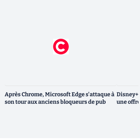
Après Chrome, Microsoft Edge s'attaque à
Disney+ 
son tour aux anciens bloqueurs de pub
une offre