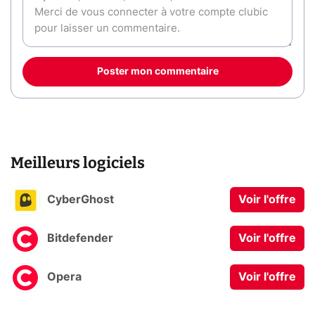
Poster mon commentaire
Meilleurs logiciels
CyberGhost
Voir l'offre
Bitdefender
Voir l'offre
Opera
Voir l'offre