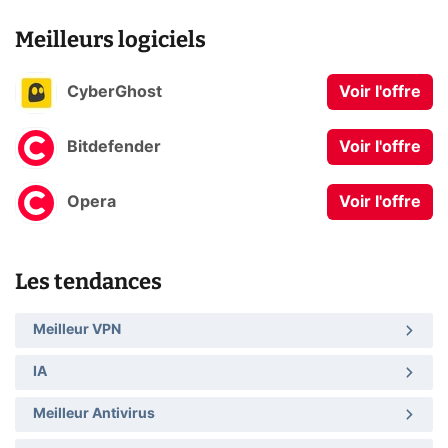
Meilleurs logiciels
CyberGhost
Voir l'offre
Bitdefender
Voir l'offre
Opera
Voir l'offre
Les tendances
Meilleur VPN
IA
Meilleur Antivirus