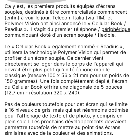
Ca y est, les premiers produits équipés d'écrans
souples, destinés à être commercialisés commencent
(enfin) à voir le jour. Telecom Italia (via TIM) et
Polymer Vision ont ainsi annoncé le « Cellular Book /
Readius ». Il s'agit du premier téléphone /
périphérique
communiquant doté d'un écran souple / flexible.
Le « Cellular Book » également nommé « Readius »,
utilisera la technologie Polymer Vision qui permet de
profiter d'un écran souple. Ce dernier vient
directement se loger dans le corps de l'appareil qui
devrait être plus petit qu'un téléphone mobile
classique (mesure 100 x 56 x 21 mm pour un poids de
150 grammes). Une fois complètement déplié, l'écran
du Cellular Book offrira une diagonale de 5 pouces
(12,7 cm - résolution 320 x 240).
Pas de couleurs toutefois pour cet écran qui se limite
à 16 niveaux de gris, mais qui est néanmoins optimisé
pour l'affichage de texte et de photo, y compris en
plein soleil. Les prochains développements devraient
permettre toutefois de mettre au point des écrans
similaires avec de la couleur et des animations.