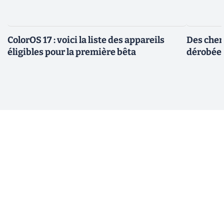
ColorOS 17 : voici la liste des appareils
Des cher
éligibles pour la première bêta
dérobée 