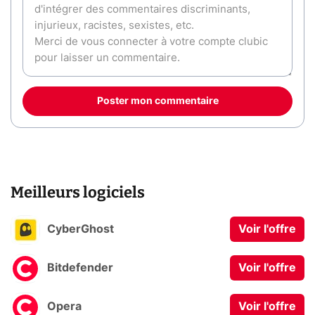
Poster mon commentaire
Meilleurs logiciels
CyberGhost
Voir l'offre
Bitdefender
Voir l'offre
Opera
Voir l'offre