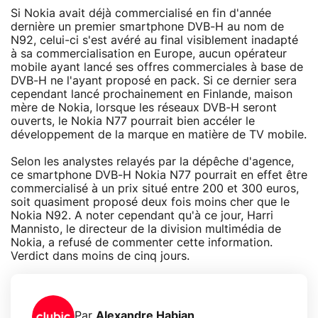
Si Nokia avait déjà commercialisé en fin d'année
dernière un premier smartphone DVB-H au nom de
N92, celui-ci s'est avéré au final visiblement inadapté
à sa commercialisation en Europe, aucun opérateur
mobile ayant lancé ses offres commerciales à base de
DVB-H ne l'ayant proposé en pack. Si ce dernier sera
cependant lancé prochainement en Finlande, maison
mère de Nokia, lorsque les réseaux DVB-H seront
ouverts, le Nokia N77 pourrait bien accéler le
développement de la marque en matière de TV mobile.
Selon les analystes relayés par la dépêche d'agence,
ce smartphone DVB-H Nokia N77 pourrait en effet être
commercialisé à un prix situé entre 200 et 300 euros,
soit quasiment proposé deux fois moins cher que le
Nokia N92. A noter cependant qu'à ce jour, Harri
Mannisto, le directeur de la division multimédia de
Nokia, a refusé de commenter cette information.
Verdict dans moins de cinq jours.
Par
Alexandre Habian