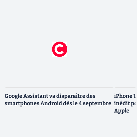
Google Assistant va disparaître des
iPhone U
smartphones Android dès le 4 septembre
inédit p
Apple