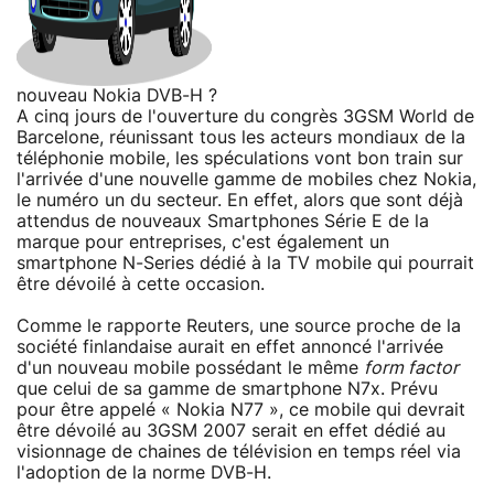
nouveau Nokia DVB-H ?
A cinq jours de l'ouverture du congrès 3GSM World de
Barcelone, réunissant tous les acteurs mondiaux de la
téléphonie mobile, les spéculations vont bon train sur
l'arrivée d'une nouvelle gamme de mobiles chez Nokia,
le numéro un du secteur. En effet, alors que sont déjà
attendus de nouveaux Smartphones Série E de la
marque pour entreprises, c'est également un
smartphone N-Series dédié à la TV mobile qui pourrait
être dévoilé à cette occasion.
Comme le rapporte Reuters, une source proche de la
société finlandaise aurait en effet annoncé l'arrivée
d'un nouveau mobile possédant le même
form factor
que celui de sa gamme de smartphone N7x. Prévu
pour être appelé « Nokia N77 », ce mobile qui devrait
être dévoilé au 3GSM 2007 serait en effet dédié au
visionnage de chaines de télévision en temps réel via
l'adoption de la norme DVB-H.