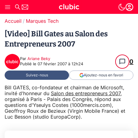
Accueil
Marques Tech
[Video] Bill Gates au Salon des
Entrepreneurs 2007
Par
Ariane Beky
0
Publié le
07 février 2007 à 12h24
Suivez-nous
Ajoutez-nous en favori
Bill GATES, co-fondateur et chairman de Microsoft,
invité d'honneur du
Salon des entrepreneurs 2007
,
organisé à Paris - Palais des Congrès, répond aux
questions d'Yseulys Costes (1000mercis.com),
Geoffroy Roux de Bezieux (Virgin Mobile France) et
Luc Besson (studio EuropaCorp).