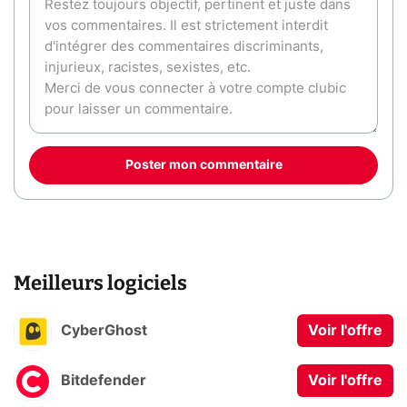
Poster mon commentaire
Meilleurs logiciels
CyberGhost
Voir l'offre
Bitdefender
Voir l'offre