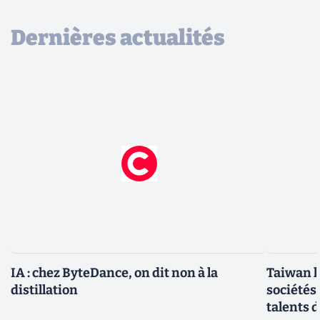
Dernières actualités
IA : chez ByteDance, on dit non à la
Taiwan l
distillation
sociétés
talents d