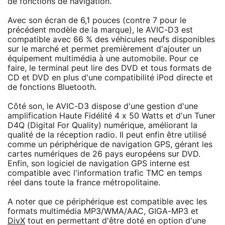
de fonctions de navigation.
Avec son écran de 6,1 pouces (contre 7 pour le
précédent modèle de la marque), le AVIC-D3 est
compatible avec 66 % des véhicules neufs disponibles
sur le marché et permet premièrement d'ajouter un
équipement multimédia à une automobile. Pour ce
faire, le terminal peut lire des DVD et tous formats de
CD et DVD en plus d'une compatibilité iPod directe et
de fonctions Bluetooth.
Côté son, le AVIC-D3 dispose d'une gestion d'une
amplification Haute Fidélité 4 x 50 Watts et d'un Tuner
D4Q (Digital For Quality) numérique, améliorant la
qualité de la réception radio. Il peut enfin être utilisé
comme un périphérique de navigation GPS, gérant les
cartes numériques de 26 pays européens sur DVD.
Enfin, son logiciel de navigation GPS interne est
compatible avec l'information trafic TMC en temps
réel dans toute la france métropolitaine.
A noter que ce périphérique est compatible avec les
formats multimédia MP3/WMA/AAC, GIGA-MP3 et
DivX
tout en permettant d'être doté en option d'une