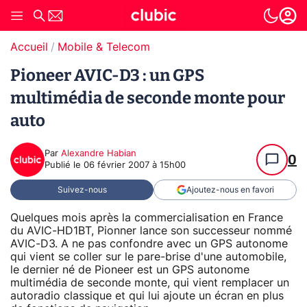
Accueil
Mobile & Telecom
Pioneer AVIC-D3 : un GPS
multimédia de seconde monte pour
auto
Par
Alexandre Habian
0
Publié le
06 février 2007 à 15h00
Suivez-nous
Ajoutez-nous en favori
Quelques mois après la commercialisation en France
du AVIC-HD1BT, Pionner lance son successeur nommé
AVIC-D3. A ne pas confondre avec un GPS autonome
qui vient se coller sur le pare-brise d'une automobile,
le dernier né de Pioneer est un GPS autonome
multimédia de seconde monte, qui vient remplacer un
autoradio classique et qui lui ajoute un écran en plus