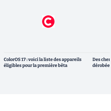
ColorOS 17 : voici la liste des appareils
Des cher
éligibles pour la première bêta
dérobée 