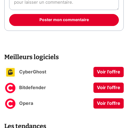
Poster mon commentaire
Meilleurs logiciels
CyberGhost
Voir l'offre
Bitdefender
Voir l'offre
Opera
Voir l'offre
Les tendances