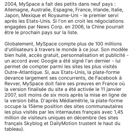
2004, MySpace a fait des petits dans neuf pays :
Allemagne, Australie, Espagne, France, Irlande, Italie,
Japon, Mexique et Royaume-Uni - le premier servi
après les Etats-Unis. Si l'on en croit les négociations
engagées par News Corp. en 2006, la Chine pourrait
être le prochain pays sur la liste.
Globalement, MySpace compte plus de 100 millions
d'utilisateurs à travers le monde à ce jour. Son modèle
bien huilé, accès gratuit, personnalisation et publicité -
un accord avec Google a été signé l'an dernier - lui
permet de compter parmi les sites les plus visités
Outre-Atlantique. Si, aux Etats-Unis, la plate-forme
devance largement ses concurrents, de Facebook à
Revver, MySpace doit faire ses preuves en France où
la version finalisée du site a été activée le 11 janvier
2007, soit moins de six mois après la mise en ligne de
la version bêta. D'après Médiamétrie, la plate-forme
occupe la 15ème position des sites communautaires
les plus visités par les internautes français avec 1,45
million de visiteurs uniques en décembre (les sites
français Skyblog et DailyMotion trustent le haut du
tableau).