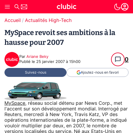
Accueil
Actualités High-Tech
MySpace revoit ses ambitions à la
hausse pour 2007
Par
Ariane Beky
0
Publié le
25 janvier 2007 à 15h00
Suivez-nous
Ajoutez-nous en favori
MySpace
, réseau social détenu par News Corp., met
l'accent sur son développement mondial. Interrogé par
Reuters, mercredi à New York, Travis Katz, VP des
opérations internationales de la plate-forme, a indiqué
vouloir multiplier par deux, en 2007, le nombre de
versions localisées du service. Né aux Etats-Unis en