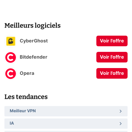
Meilleurs logiciels
CyberGhost
Voir l'offre
Bitdefender
Voir l'offre
Opera
Voir l'offre
Les tendances
Meilleur VPN
IA