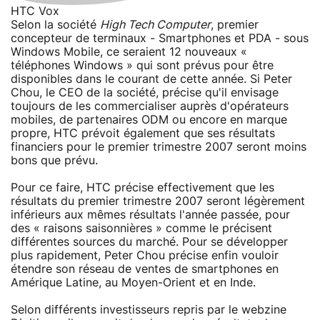
HTC Vox
Selon la société
High Tech Computer
, premier
concepteur de terminaux - Smartphones et PDA - sous
Windows Mobile, ce seraient 12 nouveaux «
téléphones Windows » qui sont prévus pour être
disponibles dans le courant de cette année. Si Peter
Chou, le CEO de la société, précise qu'il envisage
toujours de les commercialiser auprès d'opérateurs
mobiles, de partenaires ODM ou encore en marque
propre, HTC prévoit également que ses résultats
financiers pour le premier trimestre 2007 seront moins
bons que prévu.
Pour ce faire, HTC précise effectivement que les
résultats du premier trimestre 2007 seront légèrement
inférieurs aux mêmes résultats l'année passée, pour
des « raisons saisonnières » comme le précisent
différentes sources du marché. Pour se développer
plus rapidement, Peter Chou précise enfin vouloir
étendre son réseau de ventes de smartphones en
Amérique Latine, au Moyen-Orient et en Inde.
Selon différents investisseurs repris par le webzine