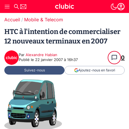
Accueil
Mobile & Telecom
HTC à l'intention de commercialiser
12 nouveaux terminaux en 2007
Par
Alexandre Habian
0
Publié le
22 janvier 2007 à 16h37
Suivez-nous
Ajoutez-nous en favori