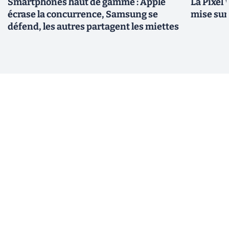
Smartphones haut de gamme : Apple
La Pixel 
écrase la concurrence, Samsung se
mise su
défend, les autres partagent les miettes