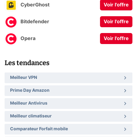
CyberGhost
Voir l'offre
Bitdefender
Voir l'offre
Opera
Voir l'offre
Les tendances
Meilleur VPN
Prime Day Amazon
Meilleur Antivirus
Meilleur climatiseur
Comparateur Forfait mobile