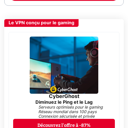
Le VPN conçu pour le gaming
CyberGhost
Diminuez le Ping et le Lag
Serveurs optimisés pour le gaming
Réseau mondial dans 100 pays
Connexion sécurisée et privée
Découvrez l'offre à -87%