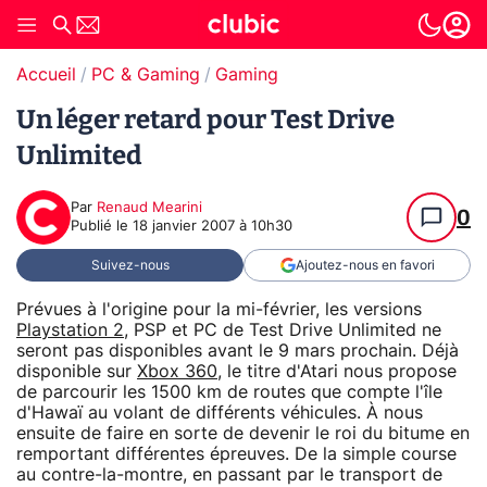
Accueil
PC & Gaming
Gaming
Un léger retard pour Test Drive
Unlimited
Par
Renaud Mearini
0
Publié le
18 janvier 2007 à 10h30
Suivez-nous
Ajoutez-nous en favori
Prévues à l'origine pour la mi-février, les versions
Playstation 2
, PSP et PC de Test Drive Unlimited ne
seront pas disponibles avant le 9 mars prochain. Déjà
disponible sur
Xbox 360
, le titre d'Atari nous propose
de parcourir les 1500 km de routes que compte l'île
d'Hawaï au volant de différents véhicules. À nous
ensuite de faire en sorte de devenir le roi du bitume en
remportant différentes épreuves. De la simple course
au contre-la-montre, en passant par le transport de