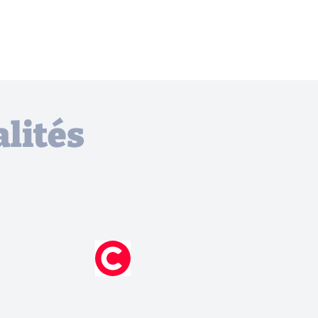
lités