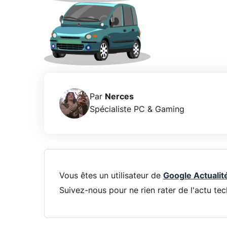
Par
Nerces
Spécialiste PC & Gaming
Vous êtes un utilisateur de
Google Actualit
Suivez-nous pour ne rien rater de l'actu tec