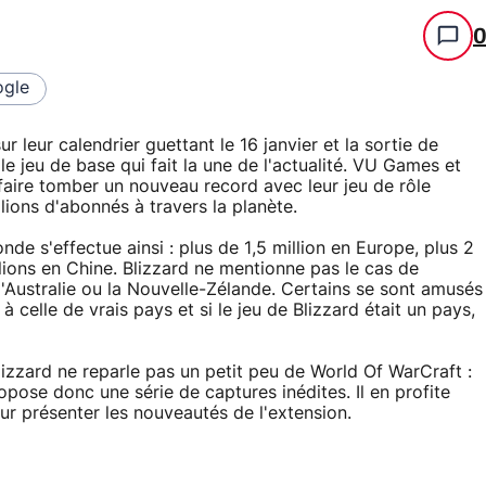
gle
r leur calendrier guettant le 16 janvier et la sortie de
e jeu de base qui fait la une de l'actualité. VU Games et
faire tomber un nouveau record avec leur jeu de rôle
ions d'abonnés à travers la planète.
de s'effectue ainsi : plus de 1,5 million en Europe, plus 2
lions en Chine. Blizzard ne mentionne pas le cas de
Australie ou la Nouvelle-Zélande. Certains se sont amusés
celle de vrais pays et si le jeu de Blizzard était un pays,
lizzard ne reparle pas un petit peu de World Of WarCraft :
pose donc une série de captures inédites. Il en profite
r présenter les nouveautés de l'extension.