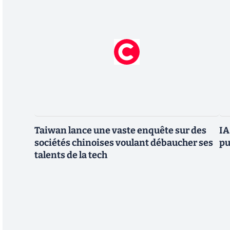
Taiwan lance une vaste enquête sur des
IA
sociétés chinoises voulant débaucher ses
pu
talents de la tech