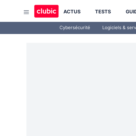
ACTUS
TESTS
GUI
Cybersécurité
Logiciels & ser