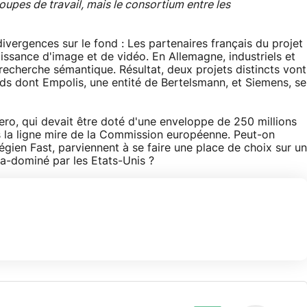
oupes de travail, mais le consortium entre les
ivergences sur le fond : Les partenaires français du projet
issance d'image et de vidéo. En Allemagne, industriels et
recherche sémantique. Résultat, deux projets distincts vont
nds dont Empolis, une entité de Bertelsmann, et Siemens, se
ero, qui devait être doté d'une enveloppe de 250 millions
ns la ligne mire de la Commission européenne. Peut-on
gien Fast, parviennent à se faire une place de choix sur un
a-dominé par les Etats-Unis ?