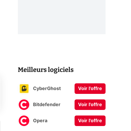
Meilleurs logiciels
CyberGhost
Voir l'offre
Bitdefender
Voir l'offre
Opera
Voir l'offre