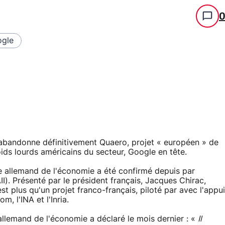
gle
abandonne définitivement Quaero, projet « européen » de
ds lourds américains du secteur, Google en tête.
re allemand de l'économie a été confirmé depuis par
AII). Présenté par le président français, Jacques Chirac,
st plus qu'un projet franco-français, piloté par avec l'appui
, l'INA et l'Inria.
allemand de l'économie a déclaré le mois dernier : «
Il