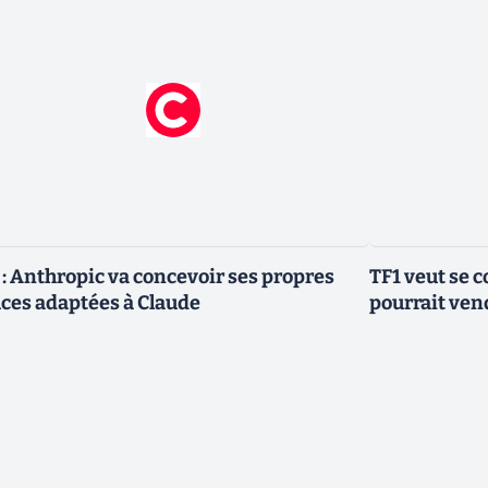
 : Anthropic va concevoir ses propres
TF1 veut se c
ces adaptées à Claude
pourrait vend