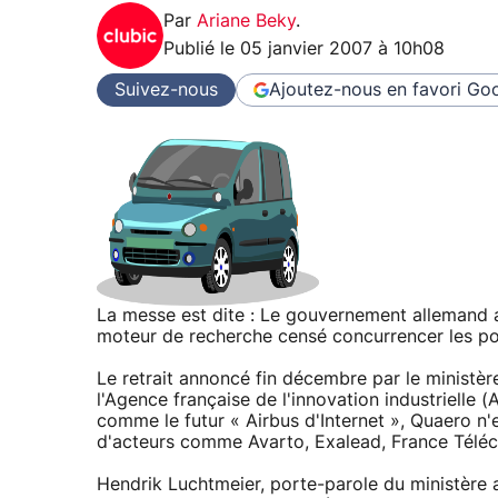
Par
Ariane Beky
.
Publié le
05 janvier 2007 à 10h08
Suivez-nous
Ajoutez-nous en favori
Goo
La messe est dite : Le gouvernement allemand 
moteur de recherche censé concurrencer les poi
Le retrait annoncé fin décembre par le ministè
l'Agence française de l'innovation industrielle (
comme le futur « Airbus d'Internet », Quaero n'e
d'acteurs comme Avarto, Exalead, France Télécom
Hendrik Luchtmeier, porte-parole du ministère 