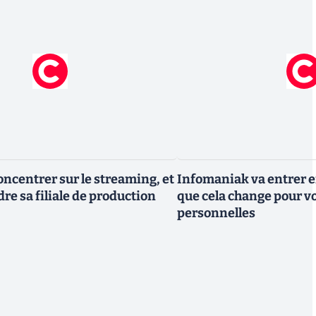
oncentrer sur le streaming, et
Infomaniak va entrer en
re sa filiale de production
que cela change pour v
personnelles