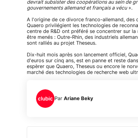
devrait subsister des coopérations au sein de gr
gouvernements allemand et français a vécu
».
A l'origine de ce divorce franco-allemand, des d
Quaero privilégient les technologies de reconna
centre de R&D ont préféré se concentrer sur la 
être menés : Outre-Rhin, des industriels allema
sont ralliés au projet Theseus.
Dix-huit mois après son lancement officiel, Qua
d'euros sur cinq ans, est en panne et reste da
espèrer que Quaero, Theseus ou encore le norvé
marché des technologies de recherche web ultr
Par
Ariane Beky