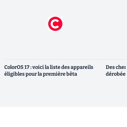
ColorOS 17 : voici la liste des appareils
Des cher
éligibles pour la première bêta
dérobée 