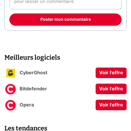
Poster mon commentaire
Meilleurs logiciels
CyberGhost
Voir l'offre
Bitdefender
Voir l'offre
Opera
Voir l'offre
Les tendances