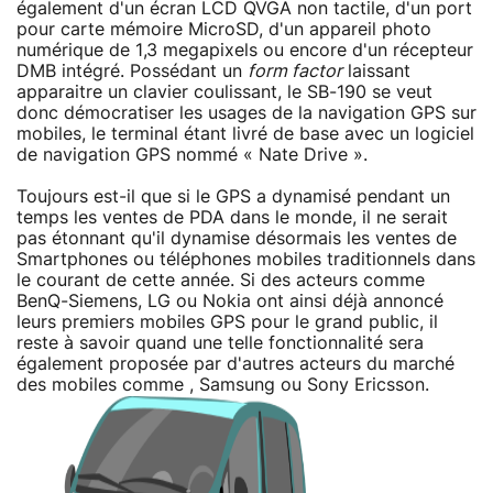
également d'un écran LCD QVGA non tactile, d'un port
pour carte mémoire MicroSD, d'un appareil photo
numérique de 1,3 megapixels ou encore d'un récepteur
DMB intégré. Possédant un
form factor
laissant
apparaitre un clavier coulissant, le SB-190 se veut
donc démocratiser les usages de la navigation GPS sur
mobiles, le terminal étant livré de base avec un logiciel
de navigation GPS nommé « Nate Drive ».
Toujours est-il que si le GPS a dynamisé pendant un
temps les ventes de PDA dans le monde, il ne serait
pas étonnant qu'il dynamise désormais les ventes de
Smartphones ou téléphones mobiles traditionnels dans
le courant de cette année. Si des acteurs comme
BenQ-Siemens, LG ou Nokia ont ainsi déjà annoncé
leurs premiers mobiles GPS pour le grand public, il
reste à savoir quand une telle fonctionnalité sera
également proposée par d'autres acteurs du marché
des mobiles comme , Samsung ou Sony Ericsson.