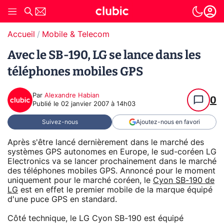
Accueil
Mobile & Telecom
Avec le SB-190, LG se lance dans les
téléphones mobiles GPS
Par
Alexandre Habian
0
Publié le
02 janvier 2007 à 14h03
Suivez-nous
Ajoutez-nous en favori
Après s'être lancé dernièrement dans le marché des
systèmes GPS autonomes en Europe, le sud-coréen LG
Electronics va se lancer prochainement dans le marché
des téléphones mobiles GPS. Annoncé pour le moment
uniquement pour le marché coréen, le
Cyon SB-190 de
LG
est en effet le premier mobile de la marque équipé
d'une puce GPS en standard.
Côté technique, le LG Cyon SB-190 est équipé