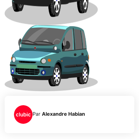
Par
Alexandre Habian