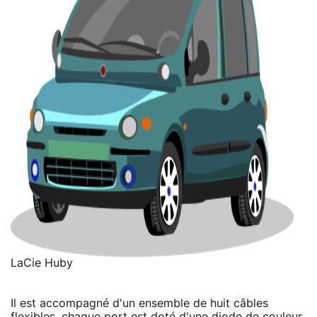
LaCie Huby
Il est accompagné d'un ensemble de huit câbles
flexibles, chaque port est doté d'une diode de couleur