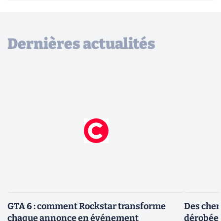
Dernières actualités
GTA 6 : comment Rockstar transforme
Des cher
chaque annonce en événement
dérobée 