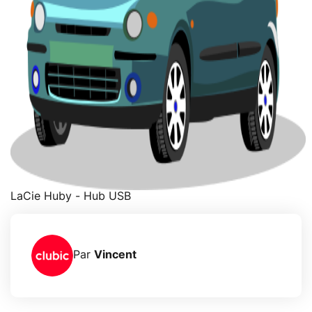
LaCie Huby - Hub USB
Par
Vincent