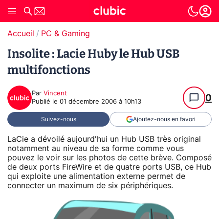
Accueil
PC & Gaming
Insolite : Lacie Huby le Hub USB
multifonctions
Par
Vincent
0
Publié le
01 décembre 2006 à 10h13
Suivez-nous
Ajoutez-nous en favori
LaCie a dévoilé aujourd'hui un Hub USB très original
notamment au niveau de sa forme comme vous
pouvez le voir sur les photos de cette brève. Composé
de deux ports FireWire et de quatre ports USB, ce Hub
qui exploite une alimentation externe permet de
connecter un maximum de six périphériques.