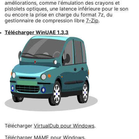
améliorations, comme l'émulation des crayons et
pistolets optiques, une latence inférieure pour le son
ou encore la prise en charge du format 7z, du
gestionnaire de compression libre
7-Zip
.
Télécharger WinUAE 1.3.3
Télécharger
VirtualDub pour Windows
.
Télécharger
MAME pour Windows
.