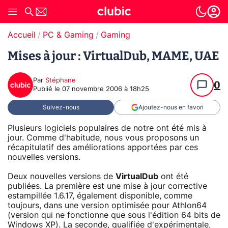
Accueil
PC & Gaming
Gaming
Mises à jour : VirtualDub, MAME, UAE
Par
Stéphane
0
Publié le
07 novembre 2006 à 18h25
Suivez-nous
Ajoutez-nous en favori
Plusieurs logiciels populaires de notre ont été mis à
jour. Comme d'habitude, nous vous proposons un
récapitulatif des améliorations apportées par ces
nouvelles versions.
Deux nouvelles versions de
VirtualDub
ont été
publiées. La première est une mise à jour corrective
estampillée 1.6.17, également disponible, comme
toujours, dans une version optimisée pour Athlon64
(version qui ne fonctionne que sous l'édition 64 bits de
Windows XP). La seconde, qualifiée d'expérimentale,