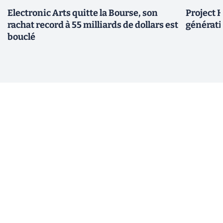
Electronic Arts quitte la Bourse, son
Project H
rachat record à 55 milliards de dollars est
générati
bouclé