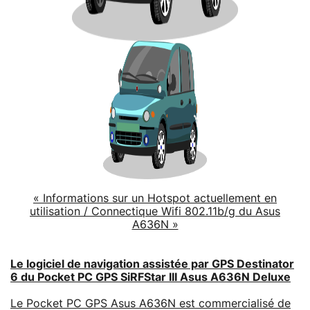
« Informations sur un Hotspot actuellement en
utilisation / Connectique Wifi 802.11b/g du Asus
A636N »
Le logiciel de navigation assistée par GPS Destinator
6 du Pocket PC GPS SiRFStar III Asus A636N Deluxe
Le Pocket PC GPS Asus A636N est commercialisé de