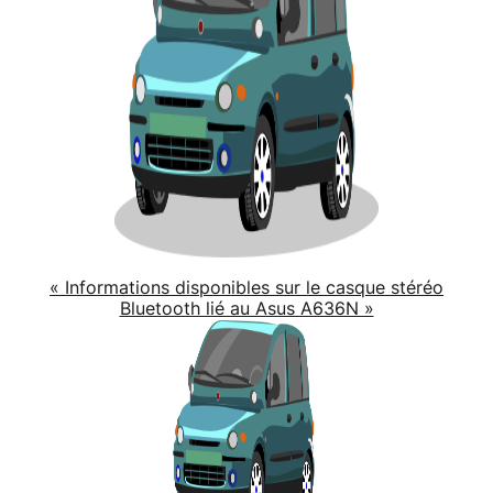
« Informations disponibles sur le casque stéréo
Bluetooth lié au Asus A636N »