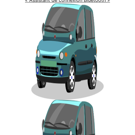
« Assistant de connexion Bluetooth »