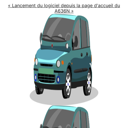
« Lancement du logiciel depuis la page d'accueil du
A636N »