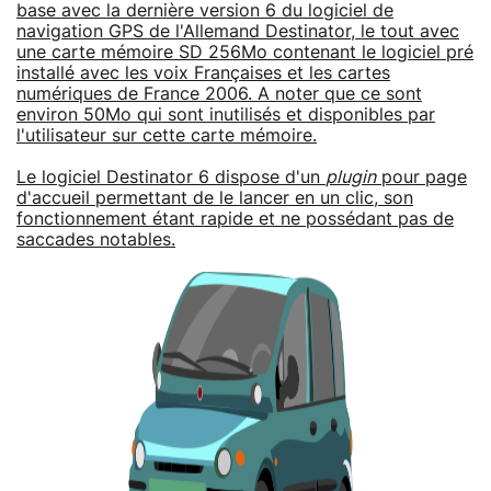
base avec la dernière version 6 du logiciel de
navigation GPS de l'Allemand Destinator, le tout avec
une carte mémoire SD 256Mo contenant le logiciel pré
installé avec les voix Françaises et les cartes
numériques de France 2006. A noter que ce sont
environ 50Mo qui sont inutilisés et disponibles par
l'utilisateur sur cette carte mémoire.
Le logiciel Destinator 6 dispose d'un
plugin
pour page
d'accueil permettant de le lancer en un clic, son
fonctionnement étant rapide et ne possédant pas de
saccades notables.