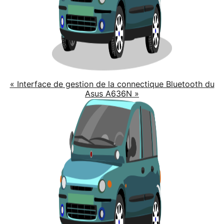
« Interface de gestion de la connectique Bluetooth du
Asus A636N »