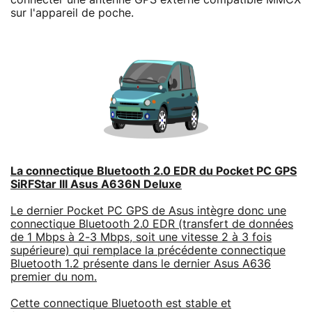
sur l'appareil de poche.
La connectique Bluetooth 2.0 EDR du Pocket PC GPS
SiRFStar III Asus A636N Deluxe
Le dernier Pocket PC GPS de Asus intègre donc une
connectique Bluetooth 2.0 EDR (transfert de données
de 1 Mbps à 2-3 Mbps, soit une vitesse 2 à 3 fois
supérieure) qui remplace la précédente connectique
Bluetooth 1.2 présente dans le dernier Asus A636
premier du nom.
Cette connectique Bluetooth est stable et