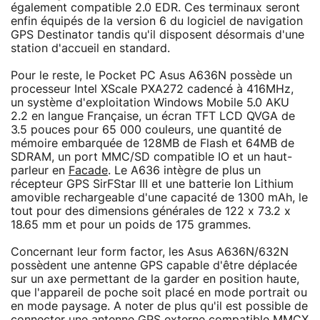
également compatible 2.0 EDR. Ces terminaux seront
enfin équipés de la version 6 du logiciel de navigation
GPS Destinator tandis qu'il disposent désormais d'une
station d'accueil en standard.
Pour le reste, le Pocket PC Asus A636N possède un
processeur Intel XScale PXA272 cadencé à 416MHz,
un système d'exploitation Windows Mobile 5.0 AKU
2.2 en langue Française, un écran TFT LCD QVGA de
3.5 pouces pour 65 000 couleurs, une quantité de
mémoire embarquée de 128MB de Flash et 64MB de
SDRAM, un port MMC/SD compatible IO et un haut-
parleur en
Facade
. Le A636 intègre de plus un
récepteur GPS SirFStar III et une batterie Ion Lithium
amovible rechargeable d'une capacité de 1300 mAh, le
tout pour des dimensions générales de 122 x 73.2 x
18.65 mm et pour un poids de 175 grammes.
Concernant leur form factor, les Asus A636N/632N
possèdent une antenne GPS capable d'être déplacée
sur un axe permettant de la garder en position haute,
que l'appareil de poche soit placé en mode portrait ou
en mode paysage. A noter de plus qu'il est possible de
connecter une antenne GPS externe compatible MMCX