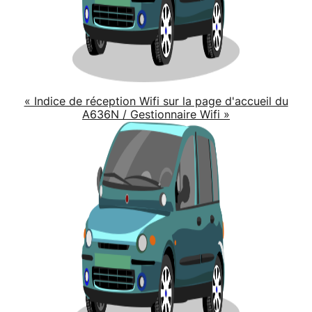
« Indice de réception Wifi sur la page d'accueil du
A636N / Gestionnaire Wifi »