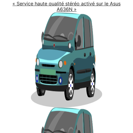
« Service haute qualité stéréo activé sur le Asus
A636N »