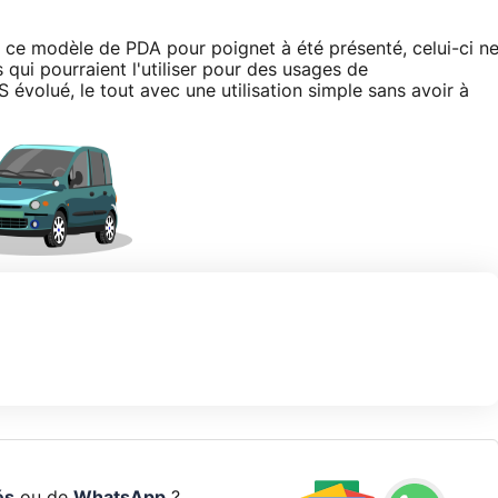
e ce modèle de PDA pour poignet à été présenté, celui-ci n
 qui pourraient l'utiliser pour des usages de
 évolué, le tout avec une utilisation simple sans avoir à
és
ou de
WhatsApp
?