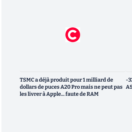
TSMC a déjà produit pour 1 milliard de
-3
dollars de puces A20 Pro mais ne peut pas
AS
les livrer à Apple... faute de RAM