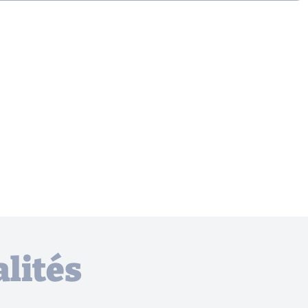
lités