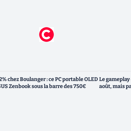
2% chez Boulanger : ce PC portable OLED
Le gameplay 
US Zenbook sous la barre des 750€
août, mais p