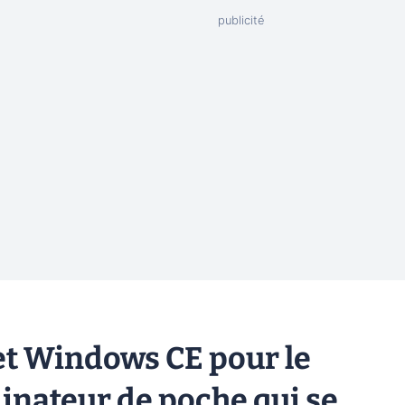
et Windows CE pour le
inateur de poche qui se