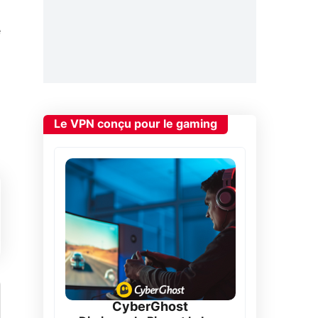
e
Le VPN conçu pour le gaming
CyberGhost