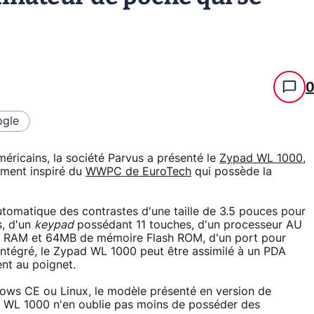
gle
méricains, la société Parvus a présenté le
Zypad WL 1000
,
ment inspiré du
WWPC de EuroTech
qui possède la
utomatique des contrastes d'une taille de 3.5 pouces pour
s, d'un
keypad
possédant 11 touches, d'un processeur AU
 RAM et 64MB de mémoire Flash ROM, d'un port pour
ntégré, le Zypad WL 1000 peut être assimilé à un PDA
ent au poignet.
dows CE ou Linux, le modèle présenté en version de
 WL 1000 n'en oublie pas moins de posséder des