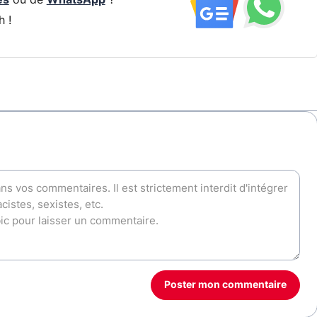
h !
Poster mon commentaire