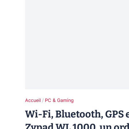
Accueil
PC & Gaming
Wi-Fi, Bluetooth, GPS 
Zypad WL 1000, un ord