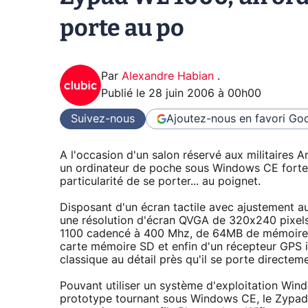
porte au po
Par
Alexandre Habian
.
Publié le
28 juin 2006 à 00h00
Suivez-nous
Ajoutez-nous en favori
Goo
A l'occasion d'un salon réservé aux militaires A
un ordinateur de poche sous Windows CE forte
particularité de se porter... au poignet.
Disposant d'un écran tactile avec ajustement a
une résolution d'écran QVGA de 320x240 pixel
1100 cadencé à 400 Mhz, de 64MB de mémoire
carte mémoire SD et enfin d'un récepteur GPS i
classique au détail près qu'il se porte directem
Pouvant utiliser un système d'exploitation Win
prototype tournant sous Windows CE, le Zypad