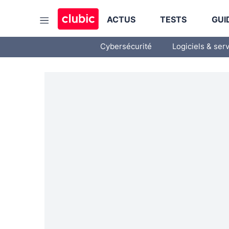
ACTUS
TESTS
GUI
Cybersécurité
Logiciels & ser