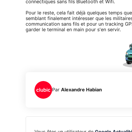
connectiques sans fils Bluetooth et Wifi.
Pour le reste, cela fait déjà quelques temps qu
semblant finalement intéresser que les militaires
communication sans fils et pour un tracking GPS
garder le terminal en main pour s'en servir.
Par
Alexandre Habian
Vous êtes un utilisateur de
Google Actualit