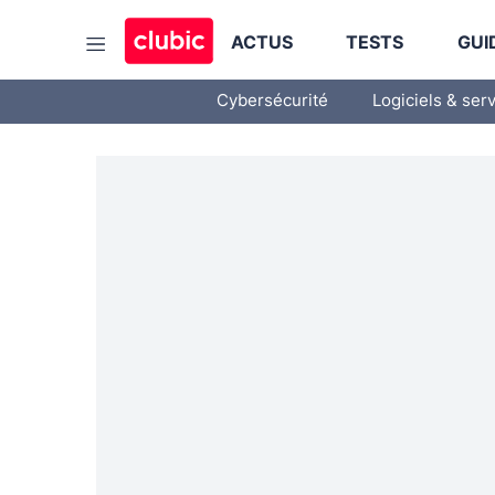
ACTUS
TESTS
GUI
Cybersécurité
Logiciels & ser