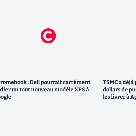
romebook : Dell pourrait carrément
TSMC a déjà p
dier un tout nouveau modèle XPS à
dollars de p
ogle
les livrer à 