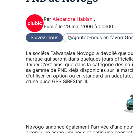
Par
Alexandre Habian
.
Publié le
29 mai 2006 à 00h00
Suivez-nous
Ajoutez-nous en favori
Goo
La société Taiwanaise Novogo a dévoilé quelque
marque qui seront dans quelques jours officie
Taipei.C'est ainsi que dans la catégorie des n
sa gamme de PND déjà disponibles sur le mar
d'utiliser en option ou en standard un adaptate
d'une puce GPS SiRFStar III.
Novogo annonce également l'arrivée d'une nou
arrondi, un écran lumineux et enfin une connecti