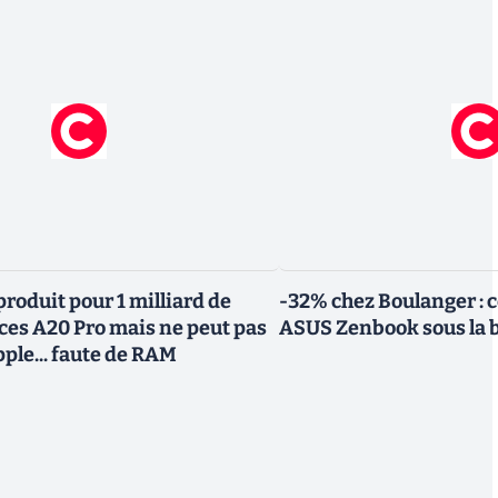
roduit pour 1 milliard de
-32% chez Boulanger : 
uces A20 Pro mais ne peut pas
ASUS Zenbook sous la 
Apple... faute de RAM