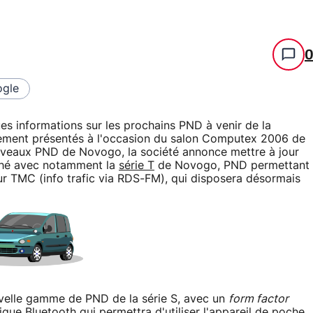
gle
s informations sur les prochains PND à venir de la
llement présentés à l'occasion du salon Computex 2006 de
ouveaux PND de Novogo, la société annonce mettre à jour
ché avec notamment la
série T
de Novogo, PND permettant
ur TMC (info trafic via RDS-FM), qui disposera désormais
velle gamme de PND de la série S, avec un
form factor
que Bluetooth qui permettra d'utiliser l'appareil de poche