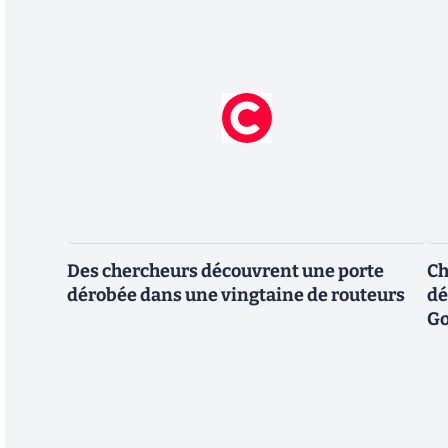
Des chercheurs découvrent une porte
Ch
dérobée dans une vingtaine de routeurs
dé
Go