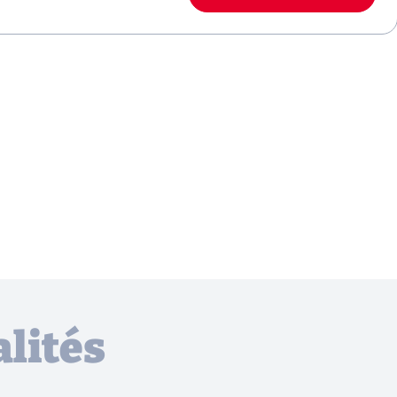
lités