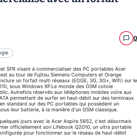
gle
 et SFR visant à commercialiser des PC portables Acer
est au tour de Fujitsu Siemens Computers et Orange
nclure un forfait multi réseaux (EDGE, 3G, 3G+, Wifi) sur le
Q2010, sous Windows XP.Le monde des GSM cotoie
lic. Autrefois réservés aux téléphones mobiles voire aux
ATA permettant de surfer en haut-débit sur des terminaux
en standard sur des PC portables qui possèdent un
ous leur batterie, à la manière d'un GSM classique.
quelques jours avec le Acer Aspire 5652, c'est désormais
ter officiellement son Lifebook Q2010, un ultra portable
onfigurée pour fonctionner sur le réseau de haut-débit