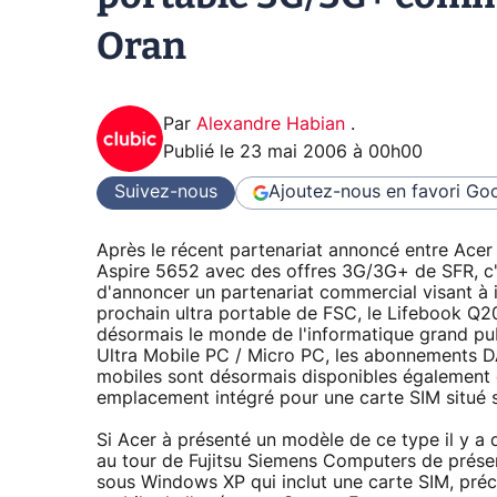
Oran
Par
Alexandre Habian
.
Publié le
23 mai 2006 à 00h00
Suivez-nous
Ajoutez-nous en favori
Goo
Après le récent partenariat annoncé entre Acer
Aspire 5652 avec des offres 3G/3G+ de SFR, c'
d'annoncer un partenariat commercial visant à i
prochain ultra portable de FSC, le Lifebook 
désormais le monde de l'informatique grand pub
Ultra Mobile PC / Micro PC, les abonnements D
mobiles sont désormais disponibles également 
emplacement intégré pour une carte SIM situé s
Si Acer à présenté un modèle de ce type il y a 
au tour de Fujitsu Siemens Computers de présen
sous Windows XP qui inclut une carte SIM, préc