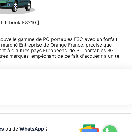
 Lifebook E8210 ]
 nouvelle gamme de PC portables FSC avec un forfait
u marché Entreprise de Orange France, précise que
ment à d'autres pays Européens, de PC portables 3G
res marques, empêchant de ce fait d'acquérir à un tel
.
és
ou de
WhatsApp
?