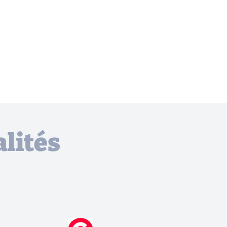
lités