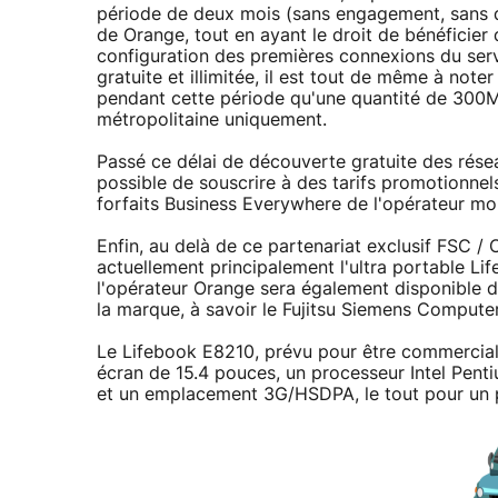
période de deux mois (sans engagement, sans d
de Orange, tout en ayant le droit de bénéficier 
configuration des premières connexions du serv
gratuite et illimitée, il est tout de même à noter
pendant cette période qu'une quantité de 300
métropolitaine uniquement.
Passé ce délai de découverte gratuite des rése
possible de souscrire à des tarifs promotionnel
forfaits Business Everywhere de l'opérateur mob
Enfin, au delà de ce partenariat exclusif FSC / 
actuellement principalement l'ultra portable Li
l'opérateur Orange sera également disponible dè
la marque, à savoir le Fujitsu Siemens Compute
Le Lifebook E8210, prévu pour être commercia
écran de 15.4 pouces, un processeur Intel Pent
et un emplacement 3G/HSDPA, le tout pour un p