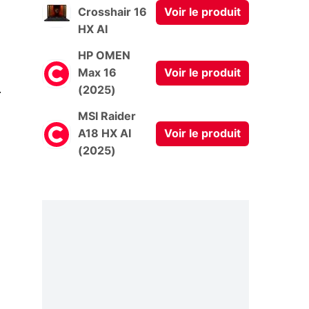
Crosshair 16
Voir le produit
HX AI
HP OMEN
Max 16
Voir le produit
0
(2025)
MSI Raider
A18 HX AI
Voir le produit
(2025)