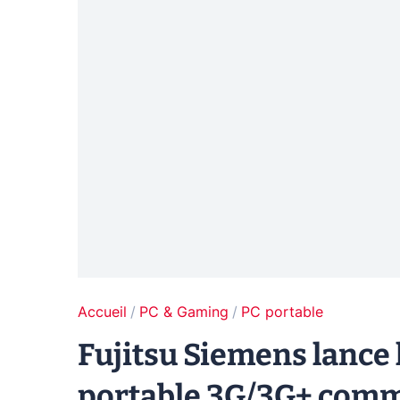
Accueil
PC & Gaming
PC portable
Fujitsu Siemens lance 
portable 3G/3G+ comme