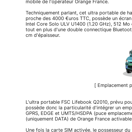
mobile de l'opérateur Orange France.
Techniquement parlant, cet ultra portable de 
proche des 4000 €uros TTC, possède un écran d
Intel Core Solo ULV U1400 (1.20 GHz), 512 Mo
tout en plus d'une double connectique Bluetoot
cm d'épaisseur.
[ Emplacement po
L'ultra portable FSC Lifebook Q2010, prévu pour
possède donc la particularité d'intégrer un em
GPRS, EDGE et UMTS/HSDPA (puce emplacement 
(uniquement DATA) de Orange France activable 
Une fois la carte SIM activée, le possesseur d