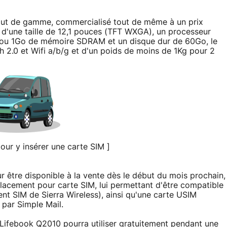
haut de gamme, commercialisé tout de même à un prix
'une taille de 12,1 pouces (TFT WXGA), un processeur
 ou 1Go de mémoire SDRAM et un disque dur de 60Go, le
h 2.0 et Wifi a/b/g et d'un poids de moins de 1Kg pour 2
ur y insérer une carte SIM ]
 être disponible à la vente dès le début du mois prochain,
placement pour carte SIM, lui permettant d'être compatible
SIM de Sierra Wireless), ainsi qu'une carte USIM
par Simple Mail.
u Lifebook Q2010 pourra utiliser gratuitement pendant une