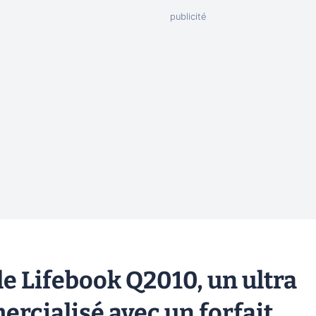
le Lifebook Q2010, un ultra
rcialisé avec un forfait