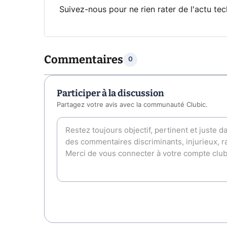
Suivez-nous pour ne rien rater de l'actu tec
Commentaires
0
Participer à la discussion
Partagez votre avis avec la communauté Clubic.