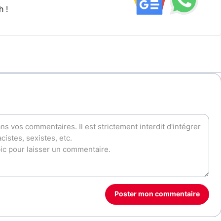
h !
Poster mon commentaire