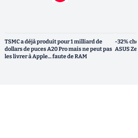
TSMC a déjà produit pour 1 milliard de
-32% che
dollars de puces A20 Pro mais ne peut pas
ASUS Zen
les livrer à Apple... faute de RAM