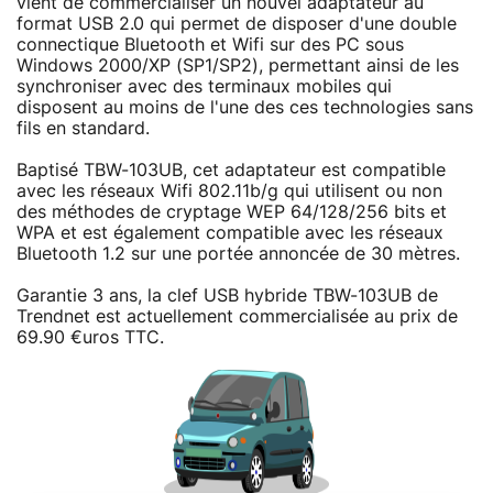
vient de commercialiser un nouvel adaptateur au
format USB 2.0 qui permet de disposer d'une double
connectique Bluetooth et Wifi sur des PC sous
Windows 2000/XP (SP1/SP2), permettant ainsi de les
synchroniser avec des terminaux mobiles qui
disposent au moins de l'une des ces technologies sans
fils en standard.
Baptisé TBW-103UB, cet adaptateur est compatible
avec les réseaux Wifi 802.11b/g qui utilisent ou non
des méthodes de cryptage WEP 64/128/256 bits et
WPA et est également compatible avec les réseaux
Bluetooth 1.2 sur une portée annoncée de 30 mètres.
Garantie 3 ans, la clef USB hybride TBW-103UB de
Trendnet est actuellement commercialisée au prix de
69.90 €uros TTC.