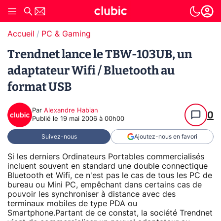
Accueil
PC & Gaming
Trendnet lance le TBW-103UB, un
adaptateur Wifi / Bluetooth au
format USB
Par
Alexandre Habian
0
Publié le
19 mai 2006 à 00h00
Suivez-nous
Ajoutez-nous en favori
Si les derniers Ordinateurs Portables commercialisés
incluent souvent en standard une double connectique
Bluetooth et Wifi, ce n'est pas le cas de tous les PC de
bureau ou Mini PC, empêchant dans certains cas de
pouvoir les synchroniser à distance avec des
terminaux mobiles de type PDA ou
Smartphone.Partant de ce constat, la société Trendnet