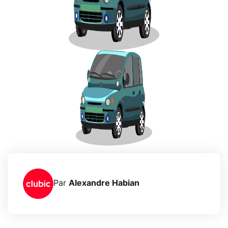
Par
Alexandre Habian