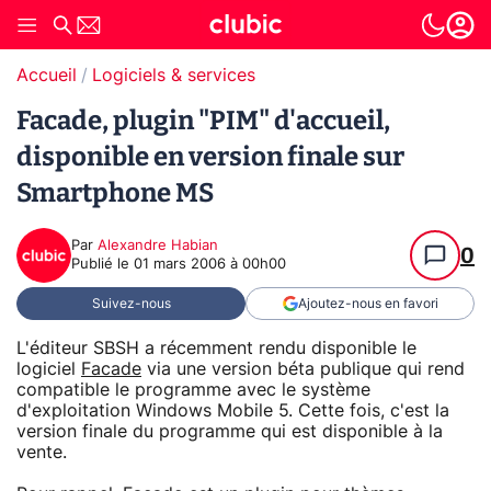
Accueil
Logiciels & services
Facade, plugin "PIM" d'accueil,
disponible en version finale sur
Smartphone MS
Par
Alexandre Habian
0
Publié le
01 mars 2006 à 00h00
Suivez-nous
Ajoutez-nous en favori
L'éditeur SBSH a récemment rendu disponible le
logiciel
Facade
via une version béta publique qui rend
compatible le programme avec le système
d'exploitation Windows Mobile 5. Cette fois, c'est la
version finale du programme qui est disponible à la
vente.