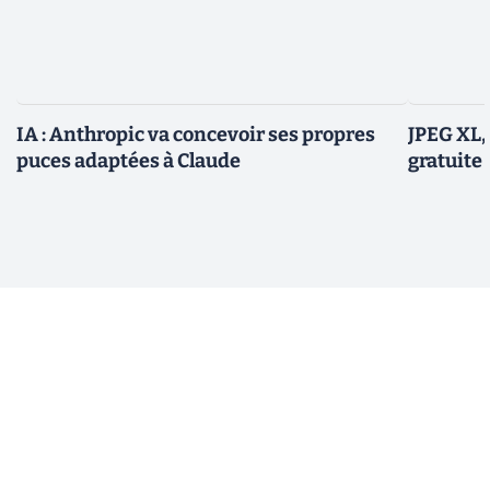
IA : Anthropic va concevoir ses propres
JPEG XL,
puces adaptées à Claude
gratuite