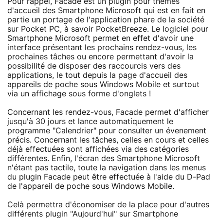
Pour rappel, Facade est un plugin pour thèmes
d'accueil des Smartphone Microsoft qui est en fait en
partie un portage de l'application phare de la société
sur Pocket PC, à savoir PocketBreeze. Le logiciel pour
Smartphone Microsoft permet en effet d'avoir une
interface présentant les prochains rendez-vous, les
prochaines tâches ou encore permettant d'avoir la
possibilité de disposer des raccourcis vers des
applications, le tout depuis la page d'accueil des
appareils de poche sous Windows Mobile et surtout
via un affichage sous forme d'onglets !
Concernant les rendez-vous, Facade permet d'afficher
jusqu'à 30 jours et lance automatiquement le
programme "Calendrier" pour consulter un évenement
précis. Concernant les tâches, celles en cours et celles
déjà effectuées sont affichées via des catégories
différentes. Enfin, l'écran des Smartphone Microsoft
n'étant pas tactile, toute la navigation dans les menus
du plugin Facade peut être effectuée à l'aide du D-Pad
de l'appareil de poche sous Windows Mobile.
Celà permettra d'économiser de la place pour d'autres
différents plugin "Aujourd'hui" sur Smartphone