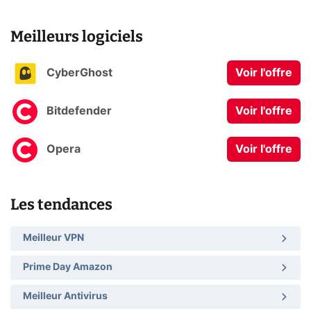
Meilleurs logiciels
CyberGhost
Voir l'offre
Bitdefender
Voir l'offre
Opera
Voir l'offre
Les tendances
Meilleur VPN
Prime Day Amazon
Meilleur Antivirus