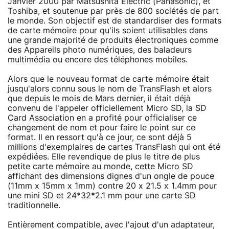
Janvier 2000 par Matsushita Electric (Panasonic), et
Toshiba, et soutenue par près de 800 sociétés de part
le monde. Son objectif est de standardiser des formats
de carte mémoire pour qu'ils soient utilisables dans
une grande majorité de produits électroniques comme
des Appareils photo numériques, des baladeurs
multimédia ou encore des téléphones mobiles.
Alors que le nouveau format de carte mémoire était
jusqu'alors connu sous le nom de TransFlash et alors
que depuis le mois de Mars dernier, il était déjà
convenu de l'appeler officiellement Micro SD, la SD
Card Association en a profité pour officialiser ce
changement de nom et pour faire le point sur ce
format. Il en ressort qu'à ce jour, ce sont déjà 5
millions d'exemplaires de cartes TransFlash qui ont été
expédiées. Elle revendique de plus le titre de plus
petite carte mémoire au monde, cette Micro SD
affichant des dimensions dignes d'un ongle de pouce
(11mm x 15mm x 1mm) contre 20 x 21.5 x 1.4mm pour
une mini SD et 24*32*2.1 mm pour une carte SD
traditionnelle.
Entièrement compatible, avec l'ajout d'un adaptateur,