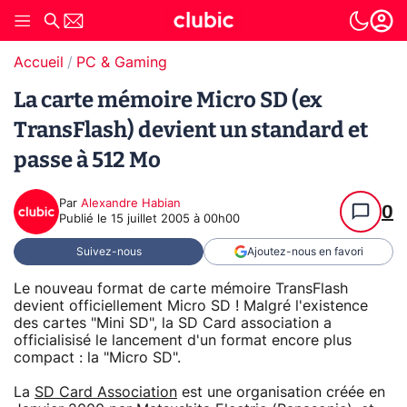
Accueil
PC & Gaming
La carte mémoire Micro SD (ex
TransFlash) devient un standard et
passe à 512 Mo
Par
Alexandre Habian
0
Publié le
15 juillet 2005 à 00h00
Suivez-nous
Ajoutez-nous en favori
Le nouveau format de carte mémoire TransFlash
devient officiellement Micro SD ! Malgré l'existence
des cartes "Mini SD", la SD Card association a
officialisisé le lancement d'un format encore plus
compact : la "Micro SD".
La
SD Card Association
est une organisation créée en