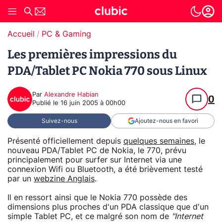
Accueil
PC & Gaming
Les premières impressions du
PDA/Tablet PC Nokia 770 sous Linux
Par
Alexandre Habian
0
Publié le
16 juin 2005 à 00h00
Suivez-nous
Ajoutez-nous en favori
Présenté officiellement depuis
quelques semaines
, le
nouveau PDA/Tablet PC de Nokia, le 770, prévu
principalement pour surfer sur Internet via une
connexion Wifi ou Bluetooth, a été brièvement testé
par un
webzine Anglais
.
Il en ressort ainsi que le Nokia 770 possède des
dimensions plus proches d'un PDA classique que d'un
simple Tablet PC, et ce malgré son nom de
"Internet