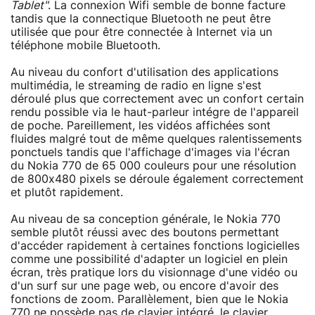
Tablet"
. La connexion Wifi semble de bonne facture
tandis que la connectique Bluetooth ne peut être
utilisée que pour être connectée à Internet via un
téléphone mobile Bluetooth.
Au niveau du confort d'utilisation des applications
multimédia, le streaming de radio en ligne s'est
déroulé plus que correctement avec un confort certain
rendu possible via le haut-parleur intégre de l'appareil
de poche. Pareillement, les vidéos affichées sont
fluides malgré tout de même quelques ralentissements
ponctuels tandis que l'affichage d'images via l'écran
du Nokia 770 de 65 000 couleurs pour une résolution
de 800x480 pixels se déroule également correctement
et plutôt rapidement.
Au niveau de sa conception générale, le Nokia 770
semble plutôt réussi avec des boutons permettant
d'accéder rapidement à certaines fonctions logicielles
comme une possibilité d'adapter un logiciel en plein
écran, très pratique lors du visionnage d'une vidéo ou
d'un surf sur une page web, ou encore d'avoir des
fonctions de zoom. Parallèlement, bien que le Nokia
770 ne possède pas de clavier intégré, le clavier