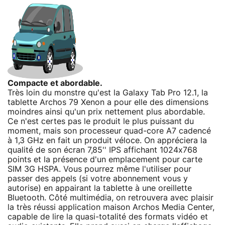
Compacte et abordable.
Très loin du monstre qu'est la Galaxy Tab Pro 12.1, la
tablette Archos 79 Xenon a pour elle des dimensions
moindres ainsi qu'un prix nettement plus abordable.
Ce n'est certes pas le produit le plus puissant du
moment, mais son processeur quad-core A7 cadencé
à 1,3 GHz en fait un produit véloce. On appréciera la
qualité de son écran 7,85'' IPS affichant 1024x768
points et la présence d'un emplacement pour carte
SIM 3G HSPA. Vous pourrez même l'utiliser pour
passer des appels (si votre abonnement vous y
autorise) en appairant la tablette à une oreillette
Bluetooth. Côté multimédia, on retrouvera avec plaisir
la très réussi application maison Archos Media Center,
capable de lire la quasi-totalité des formats vidéo et