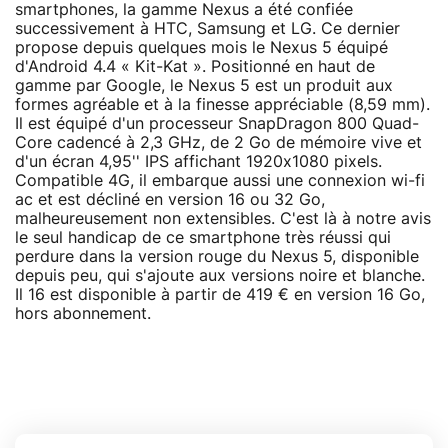
smartphones, la gamme Nexus a été confiée
successivement à HTC, Samsung et LG. Ce dernier
propose depuis quelques mois le Nexus 5 équipé
d'Android 4.4 « Kit-Kat ». Positionné en haut de
gamme par Google, le Nexus 5 est un produit aux
formes agréable et à la finesse appréciable (8,59 mm).
Il est équipé d'un processeur SnapDragon 800 Quad-
Core cadencé à 2,3 GHz, de 2 Go de mémoire vive et
d'un écran 4,95'' IPS affichant 1920x1080 pixels.
Compatible 4G, il embarque aussi une connexion wi-fi
ac et est décliné en version 16 ou 32 Go,
malheureusement non extensibles. C'est là à notre avis
le seul handicap de ce smartphone très réussi qui
perdure dans la version rouge du Nexus 5, disponible
depuis peu, qui s'ajoute aux versions noire et blanche.
Il 16 est disponible à partir de 419 € en version 16 Go,
hors abonnement.