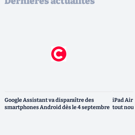
Dernières actualités
Google Assistant va disparaître des
iPad Air
smartphones Android dès le 4 septembre
tout nou