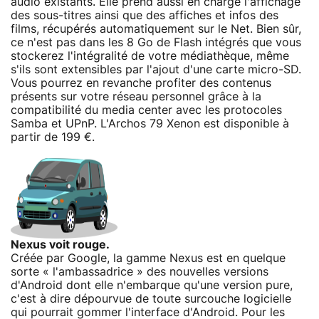
audio existants. Elle prend aussi en charge l'affichage
des sous-titres ainsi que des affiches et infos des
films, récupérés automatiquement sur le Net. Bien sûr,
ce n'est pas dans les 8 Go de Flash intégrés que vous
stockerez l'intégralité de votre médiathèque, même
s'ils sont extensibles par l'ajout d'une carte micro-SD.
Vous pourrez en revanche profiter des contenus
présents sur votre réseau personnel grâce à la
compatibilité du media center avec les protocoles
Samba et UPnP. L'Archos 79 Xenon est disponible à
partir de 199 €.
Nexus voit rouge.
Créée par Google, la gamme Nexus est en quelque
sorte « l'ambassadrice » des nouvelles versions
d'Android dont elle n'embarque qu'une version pure,
c'est à dire dépourvue de toute surcouche logicielle
qui pourrait gommer l'interface d'Android. Pour les