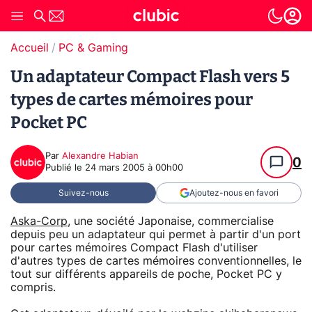
Accueil
PC & Gaming
Un adaptateur Compact Flash vers 5
types de cartes mémoires pour
Pocket PC
Par
Alexandre Habian
0
Publié le
24 mars 2005 à 00h00
Suivez-nous
Ajoutez-nous en favori
Aska-Corp
, une société Japonaise, commercialise
depuis peu un adaptateur qui permet à partir d'un port
pour cartes mémoires Compact Flash d'utiliser
d'autres types de cartes mémoires conventionnelles, le
tout sur différents appareils de poche, Pocket PC y
compris.