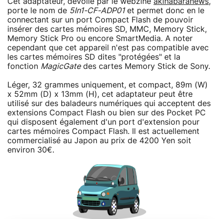
Cet adaptateur, dévoilé par le webzine
akihabaranews
,
porte le nom de
5In1-CF-ADP01
et permet donc en le
connectant sur un port Compact Flash de pouvoir
insérer des cartes mémoires SD, MMC, Memory Stick,
Memory Stick Pro ou encore SmartMedia. A noter
cependant que cet appareil n'est pas compatible avec
les cartes mémoires SD dites "protégées" et la
fonction
MagicGate
des cartes Memory Stick de Sony.
Léger, 32 grammes uniquement, et compact, 89m (W)
x 52mm (D) x 13mm (H), cet adaptateur peut être
utilisé sur des baladeurs numériques qui acceptent des
extensions Compact Flash ou bien sur des Pocket PC
qui disposent également d'un port d'extension pour
cartes mémoires Compact Flash. Il est actuellement
commercialisé au Japon au prix de 4200 Yen soit
environ 30€.