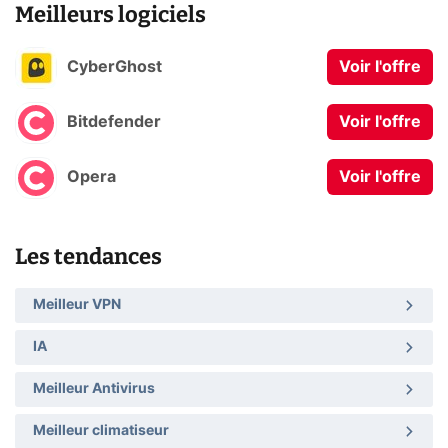
Meilleurs logiciels
CyberGhost
Voir l'offre
Bitdefender
Voir l'offre
Opera
Voir l'offre
Les tendances
Meilleur VPN
IA
Meilleur Antivirus
Meilleur climatiseur