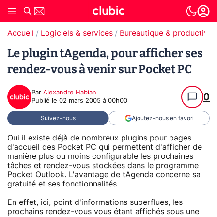
Accueil
Logiciels & services
Bureautique & productivit
Le plugin tAgenda, pour afficher ses
rendez-vous à venir sur Pocket PC
Par
Alexandre Habian
0
Publié le
02 mars 2005 à 00h00
Suivez-nous
Ajoutez-nous en favori
Oui il existe déjà de nombreux plugins pour pages
d'accueil des Pocket PC qui permettent d'afficher de
manière plus ou moins configurable les prochaines
tâches et rendez-vous stockées dans le programme
Pocket Outlook. L'avantage de
tAgenda
concerne sa
gratuité et ses fonctionnalités.
En effet, ici, point d'informations superflues, les
prochains rendez-vous vous étant affichés sous une