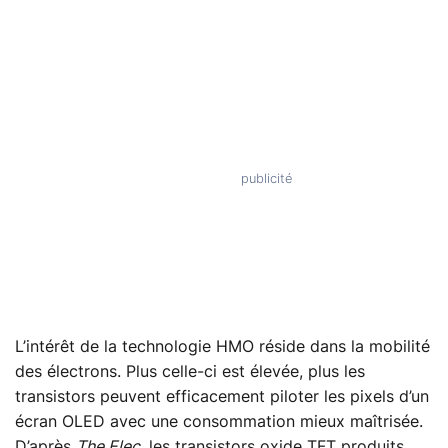
L’intérêt de la technologie HMO réside dans la mobilité
des électrons. Plus celle-ci est élevée, plus les
transistors peuvent efficacement piloter les pixels d’un
écran OLED avec une consommation mieux maîtrisée.
D’après
The Elec
, les transistors oxide TFT produits