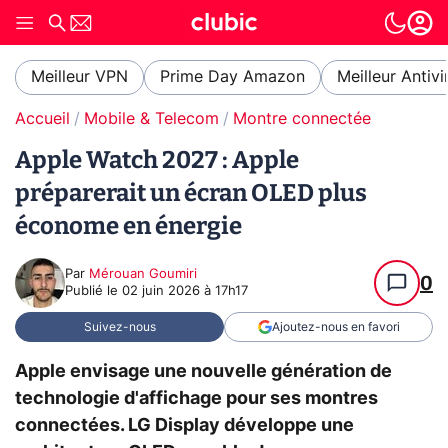
Meilleur VPN
Prime Day Amazon
Meilleur Antivi
Accueil
Mobile & Telecom
Montre connectée
Apple Watch 2027 : Apple
préparerait un écran OLED plus
économe en énergie
Par
Mérouan Goumiri
0
Publié le
02 juin 2026 à 17h17
Suivez-nous
Ajoutez-nous en favori
Apple envisage une nouvelle génération de
technologie d'affichage pour ses montres
connectées. LG Display développe une