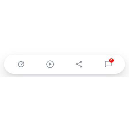
0
Abonnez-vous à notre newsletter !
Recevez un résumé quotidien de l'actu technologique.
S'inscrire