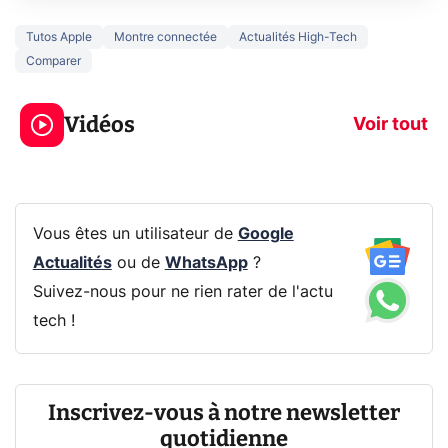
Tutos Apple
Montre connectée
Actualités High-Tech
Comparer
Ce que vous ne
savez sur la
Google tease 
Vidéos
navigation privée !
Pixel 11 Pro
Voir tout
Vous êtes un utilisateur de
Google
Actualités
ou de
WhatsApp
?
Suivez-nous pour ne rien rater de l'actu
tech !
Inscrivez-vous à notre newsletter
quotidienne