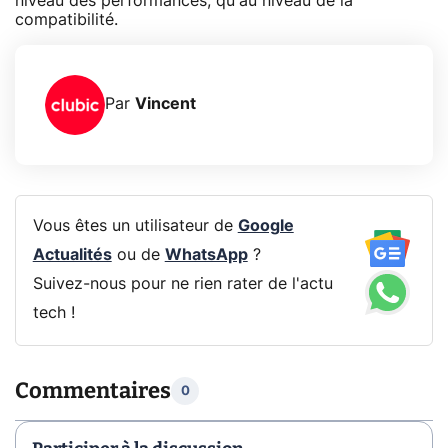
niveau des performances, qu'au niveau de la
compatibilité.
Par
Vincent
Vous êtes un utilisateur de
Google
Actualités
ou de
WhatsApp
?
Suivez-nous pour ne rien rater de l'actu
tech !
Commentaires
0