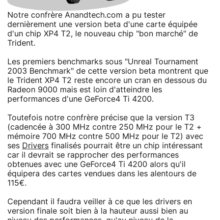
Notre confrère Anandtech.com a pu tester
dernièrement une version beta d'une carte équipée
d'un chip XP4 T2, le nouveau chip "bon marché" de
Trident.
Les premiers benchmarks sous "Unreal Tournament
2003 Benchmark" de cette version beta montrent que
le Trident XP4 T2 reste encore un cran en dessous du
Radeon 9000 mais est loin d'atteindre les
performances d'une GeForce4 Ti 4200.
Toutefois notre confrère précise que la version T3
(cadencée à 300 MHz contre 250 MHz pour le T2 +
mémoire 700 MHz contre 500 MHz pour le T2) avec
ses
Drivers
finalisés pourrait être un chip intéressant
car il devrait se rapprocher des performances
obtenues avec une GeForce4 Ti 4200 alors qu'il
équipera des cartes vendues dans les alentours de
115€.
Cependant il faudra veiller à ce que les drivers en
version finale soit bien à la hauteur aussi bien au