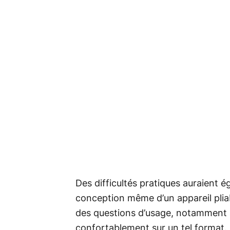
Des difficultés pratiques auraient é
conception même d’un appareil pliab
des questions d’usage, notamment 
confortablement sur un tel format. P