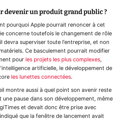
r devenir un produit grand public ?
nt pourquoi Apple pourrait renoncer à cet
cée concerne toutefois le changement de rôle
 devra superviser toute l’entreprise, et non
matériels. Ce basculement pourrait modifier
mment pour
les projets les plus complexes
,
ntelligence artificielle, le développement de
core
les lunettes connectées
.
il montre aussi à quel point son avenir reste
ait une pause dans son développement, même
igiTimes et devait donc être prise avec
indiqué que la fenêtre de lancement avait