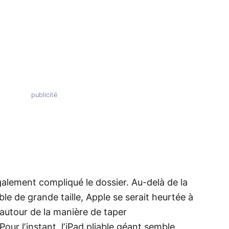
galement compliqué le dossier. Au-delà de la
le de grande taille, Apple se serait heurtée à
autour de la manière de taper
our l’instant, l’iPad pliable géant semble