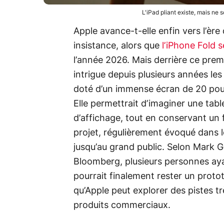
L'iPad pliant existe, mais ne 
Apple avance-t-elle enfin vers l’ère
insistance, alors que
l’iPhone Fold 
l’année 2026. Mais derrière ce pre
intrigue depuis plusieurs années les
doté d’un immense écran de 20 pouces
Elle permettrait d’imaginer une tabl
d’affichage, tout en conservant un 
projet, régulièrement évoqué dans le
jusqu’au grand public. Selon Mark
Bloomberg, plusieurs personnes ayant
pourrait finalement rester un proto
qu’Apple peut explorer des pistes t
produits commerciaux.