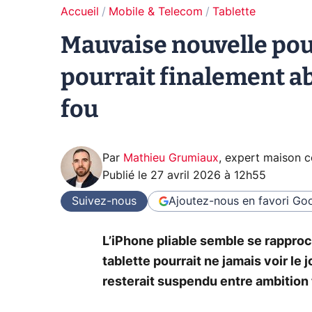
Accueil
Mobile & Telecom
Tablette
Mauvaise nouvelle pour
pourrait finalement a
fou
Par
Mathieu Grumiaux
,
expert maison 
Publié le
27 avril 2026 à 12h55
Suivez-nous
Ajoutez-nous en favori
Goo
L’iPhone pliable semble se rapproc
tablette pourrait ne jamais voir le 
resterait suspendu entre ambition