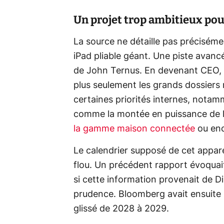
Un projet trop ambitieux pou
La source ne détaille pas préciséme
iPad pliable géant. Une piste avan
de John Ternus. En devenant CEO, il
plus seulement les grands dossiers 
certaines priorités internes, nota
comme la montée en puissance de l’i
la gamme maison connectée
ou en
Le calendrier supposé de cet appare
flou. Un précédent rapport évoqu
si cette information provenait de D
prudence. Bloomberg avait ensuite 
glissé de 2028 à 2029.