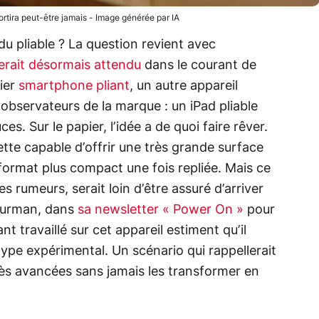
sortira peut-être jamais - Image générée par IA
 du pliable ? La question revient avec
serait désormais attendu
dans le courant de
mier
smartphone pliant
, un autre appareil
 observateurs de la marque : un iPad pliable
. Sur le papier, l’idée a de quoi faire rêver.
ette capable d’offrir une très grande surface
format plus compact une fois repliée. Mais ce
s rumeurs, serait loin d’être assuré d’arriver
 Gurman, dans
sa newsletter « Power On »
pour
 travaillé sur cet appareil estiment qu’il
type expérimental. Un scénario qui rappellerait
rès avancées sans jamais les transformer en