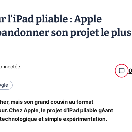
 l'iPad pliable : Apple
bandonner son projet le plus
connectée
.
gle
her, mais son grand cousin au format
jour. Chez Apple, le projet d’iPad pliable géant
 technologique et simple expérimentation.