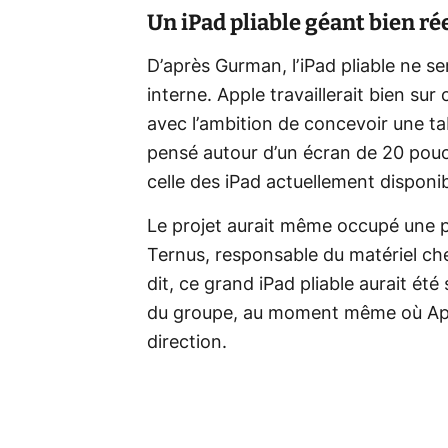
Un iPad pliable géant bien ré
D’après Gurman, l’iPad pliable ne se
interne. Apple travaillerait bien sur
avec l’ambition de concevoir une tab
pensé autour d’un écran de 20 pouc
celle des iPad actuellement disponib
Le projet aurait même occupé une p
Ternus, responsable du matériel ch
dit, ce grand iPad pliable aurait été 
du groupe, au moment même où Appl
direction.