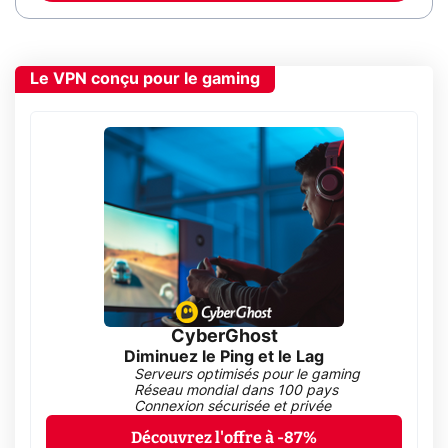
Le VPN conçu pour le gaming
CyberGhost
Diminuez le Ping et le Lag
Serveurs optimisés pour le gaming
Réseau mondial dans 100 pays
Connexion sécurisée et privée
Découvrez l'offre à -87%