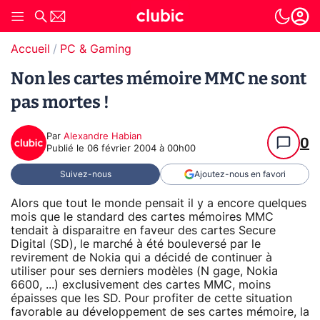
Accueil
PC & Gaming
Non les cartes mémoire MMC ne sont
pas mortes !
Par
Alexandre Habian
0
Publié le
06 février 2004 à 00h00
Suivez-nous
Ajoutez-nous en favori
Alors que tout le monde pensait il y a encore quelques
mois que le standard des cartes mémoires MMC
tendait à disparaitre en faveur des cartes Secure
Digital (SD), le marché à été bouleversé par le
revirement de Nokia qui a décidé de continuer à
utiliser pour ses derniers modèles (N gage, Nokia
6600, ...) exclusivement des cartes MMC, moins
épaisses que les SD. Pour profiter de cette situation
favorable au développement de ses cartes mémoire, la