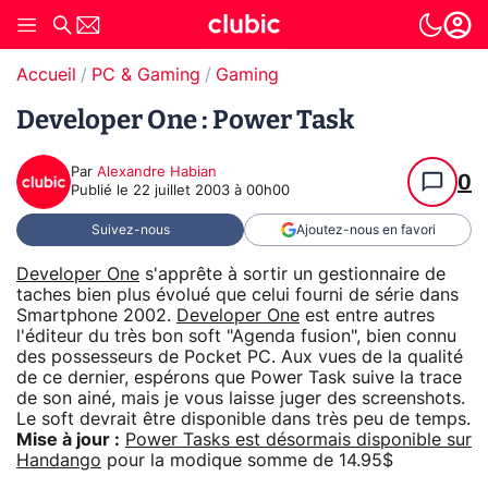
Accueil
PC & Gaming
Gaming
Developer One : Power Task
Par
Alexandre Habian
0
Publié le
22 juillet 2003 à 00h00
Suivez-nous
Ajoutez-nous en favori
Developer One
s'apprête à sortir un gestionnaire de
taches bien plus évolué que celui fourni de série dans
Smartphone 2002.
Developer One
est entre autres
l'éditeur du très bon soft "Agenda fusion", bien connu
des possesseurs de Pocket PC. Aux vues de la qualité
de ce dernier, espérons que Power Task suive la trace
de son ainé, mais je vous laisse juger des screenshots.
Le soft devrait être disponible dans très peu de temps.
Mise à jour :
Power Tasks est désormais disponible sur
Handango
pour la modique somme de 14.95$