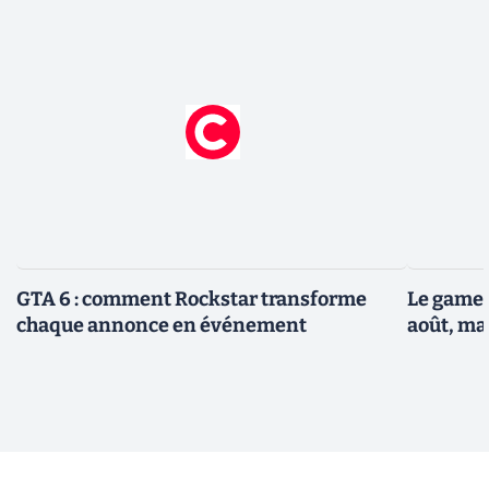
GTA 6 : comment Rockstar transforme
Le gamep
chaque annonce en événement
août, ma