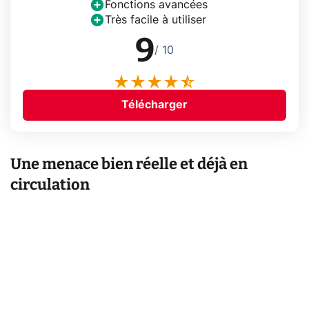
Fonctions avancées
Très facile à utiliser
9
/ 10
Télécharger
Une menace bien réelle et déjà en
circulation