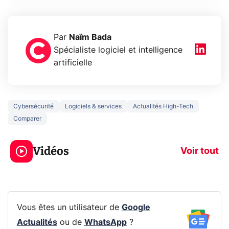
Par
Naïm Bada
Spécialiste logiciel et intelligence
artificielle
Cybersécurité
Logiciels & services
Actualités High-Tech
Comparer
5 générations de
Ce que vous n
jeux dans la
savez sur la
Vidéos
prochaine Xbox !
navigation pri
Voir tout
Vous êtes un utilisateur de
Google
Actualités
ou de
WhatsApp
?