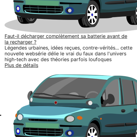
Faut-il décharger complètement sa batterie avant de
la recharger ?
Légendes urbaines, idées reçues, contre-vérités... cette
nouvelle websérie délie le vrai du faux dans l'univers
high-tech avec des théories parfois loufoques
Plus de détails