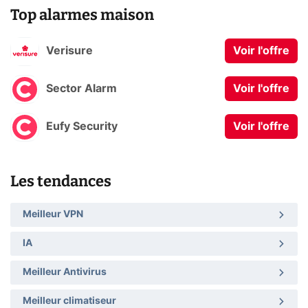
Top alarmes maison
Verisure
Voir l'offre
Sector Alarm
Voir l'offre
Eufy Security
Voir l'offre
Les tendances
Meilleur VPN
IA
Meilleur Antivirus
Meilleur climatiseur