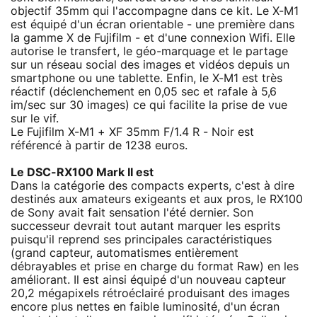
objectif 35mm qui l'accompagne dans ce kit. Le X-M1
est équipé d'un écran orientable - une première dans
la gamme X de Fujifilm - et d'une connexion Wifi. Elle
autorise le transfert, le géo-marquage et le partage
sur un réseau social des images et vidéos depuis un
smartphone ou une tablette. Enfin, le X-M1 est très
réactif (déclenchement en 0,05 sec et rafale à 5,6
im/sec sur 30 images) ce qui facilite la prise de vue
sur le vif.
Le Fujifilm X-M1 + XF 35mm F/1.4 R - Noir est
référencé à partir de 1238 euros.
Le DSC-RX100 Mark II est
Dans la catégorie des compacts experts, c'est à dire
destinés aux amateurs exigeants et aux pros, le RX100
de Sony avait fait sensation l'été dernier. Son
successeur devrait tout autant marquer les esprits
puisqu'il reprend ses principales caractéristiques
(grand capteur, automatismes entièrement
débrayables et prise en charge du format Raw) en les
améliorant. Il est ainsi équipé d'un nouveau capteur
20,2 mégapixels rétroéclairé produisant des images
encore plus nettes en faible luminosité, d'un écran