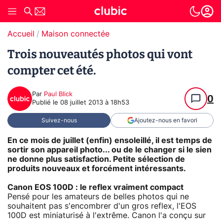
Accueil
Maison connectée
Trois nouveautés photos qui vont
compter cet été.
Par
Paul Blick
0
Publié le
08 juillet 2013 à 18h53
Suivez-nous
Ajoutez-nous en favori
En ce mois de juillet (enfin) ensoleillé, il est temps de
sortir son appareil photo... ou de le changer si le sien
ne donne plus satisfaction. Petite sélection de
produits nouveaux et forcément intéressants.
Canon EOS 100D : le reflex vraiment compact
Pensé pour les amateurs de belles photos qui ne
souhaitent pas s'encombrer d'un gros reflex, l'EOS
100D est miniaturisé à l'extrême. Canon l'a conçu sur