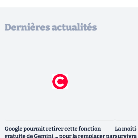
Dernières actualités
Google pourrait retirer cette fonction
La moiti
gratuite de Gemini ... pour la remplacer par
survivrai