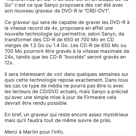
Go" c'est ce que Sanyo proposera dès cet été avec
son nouveau graveur de DVD-R le "CRD-DV1".
Ce graveur qui sera de capable de graver les DVD-R à
la vitesse record de 4x, proposera en effet une
nouvelle technologie qui permettra, selon Sanyo, de
transformer des CD-R de 650 et 700 Mo en CD
vierges de 1.3 Go ou 1.4 Go. Les CD-R de 650 Mo ou
700 Mo pourront être gravés à la vitesse maximale de
24x, tandis que les CD-R "boostés" seront gravés en
12x.
Il sera interessant de voir dans quelques semaines sur
quoi cette technologie repose exactement. Dans tous
les cas ce type de média ne pourra pas être lu avec
les lecteurs de CD/DVD actuels, mais Sanyo a précisé
qu'avec une simple mise à jour de Firmware cela
devrait être rendu possible.
En bref, un graveur qui reste encore assez mystérieux
mais qu'il faudra tout de même suivre de près.
Merci à Martin pour l'info.