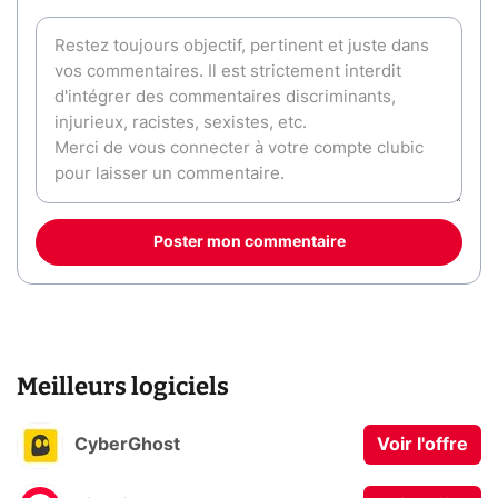
Poster mon commentaire
Meilleurs logiciels
CyberGhost
Voir l'offre