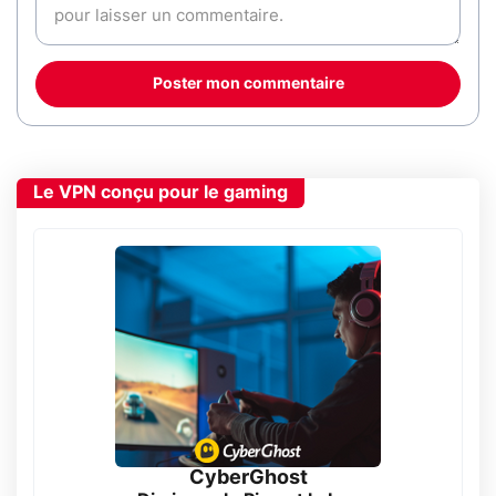
Poster mon commentaire
Le VPN conçu pour le gaming
CyberGhost