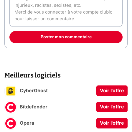
Poster mon commentaire
Meilleurs logiciels
CyberGhost
Voir l'offre
Bitdefender
Voir l'offre
Opera
Voir l'offre