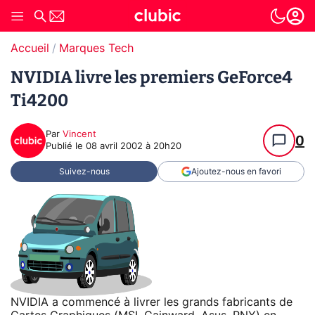
Accueil
Marques Tech
NVIDIA livre les premiers GeForce4
Ti4200
Par
Vincent
0
Publié le
08 avril 2002 à 20h20
Suivez-nous
Ajoutez-nous en favori
NVIDIA a commencé à livrer les grands fabricants de