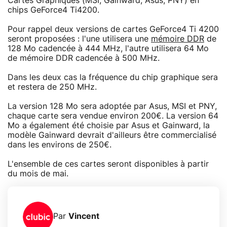
Cartes Graphiques (MSI, Gainward, Asus, PNY) en
chips GeForce4 Ti4200.
Pour rappel deux versions de cartes GeForce4 Ti 4200
seront proposées : l'une utilisera une
mémoire DDR
de
128 Mo cadencée à 444 MHz, l'autre utilisera 64 Mo
de mémoire DDR cadencée à 500 MHz.
Dans les deux cas la fréquence du chip graphique sera
et restera de 250 MHz.
La version 128 Mo sera adoptée par Asus, MSI et PNY,
chaque carte sera vendue environ 200€. La version 64
Mo a également été choisie par Asus et Gainward, la
modèle Gainward devrait d'ailleurs être commercialisé
dans les environs de 250€.
L'ensemble de ces cartes seront disponibles à partir
du mois de mai.
Par
Vincent