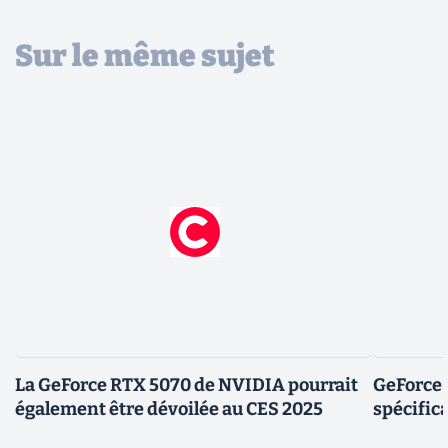
Sur le même sujet
La GeForce RTX 5070 de NVIDIA pourrait
GeForce 
également être dévoilée au CES 2025
spécific