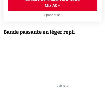
Mix AC+
Sponsorisé
Bande passante en léger repli