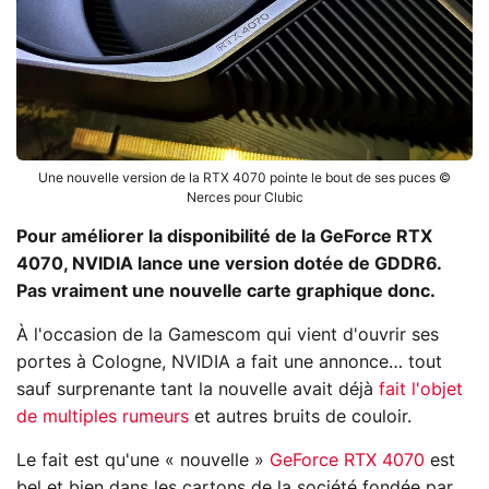
Une nouvelle version de la RTX 4070 pointe le bout de ses puces ©
Nerces pour Clubic
Pour améliorer la disponibilité de la GeForce RTX
4070, NVIDIA lance une version dotée de GDDR6.
Pas vraiment une nouvelle carte graphique donc.
À l'occasion de la Gamescom qui vient d'ouvrir ses
portes à Cologne, NVIDIA a fait une annonce… tout
sauf surprenante tant la nouvelle avait déjà
fait l'objet
de multiples rumeurs
et autres bruits de couloir.
Le fait est qu'une « nouvelle »
GeForce RTX 4070
est
bel et bien dans les cartons de la société fondée par