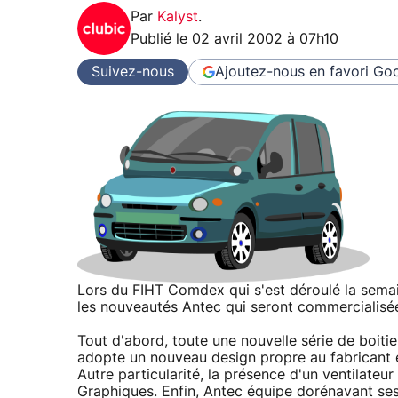
Par
Kalyst
.
Publié le
02 avril 2002 à 07h10
Suivez-nous
Ajoutez-nous en favori
Goo
Lors du FIHT Comdex qui s'est déroulé la semain
les nouveautés Antec qui seront commercialisé
Tout d'abord, toute une nouvelle série de boiti
adopte un nouveau design propre au fabricant et
Autre particularité, la présence d'un ventilateu
Graphiques. Enfin, Antec équipe dorénavant ses