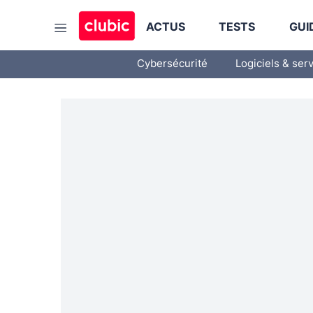
ACTUS
TESTS
GUI
Cybersécurité
Logiciels & ser