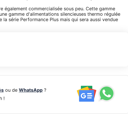
tre également commercialisée sous peu. Cette gamme
d'une gamme d'alimentations silencieuses thermo régulée
e la série Performance Plus mais qui sera aussi vendue
és
ou de
WhatsApp
?
h !