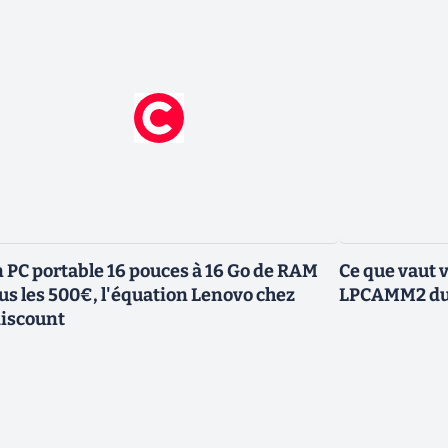
 PC portable 16 pouces à 16 Go de RAM
Ce que vaut 
us les 500€, l'équation Lenovo chez
LPCAMM2 du 
iscount