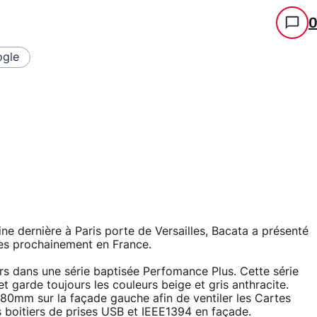
gle
e dernière à Paris porte de Versailles, Bacata a présenté
es prochainement en France.
ers dans une série baptisée Perfomance Plus. Cette série
 garde toujours les couleurs beige et gris anthracite.
r 80mm sur la façade gauche afin de ventiler les Cartes
 boitiers de prises USB et IEEE1394 en façade.