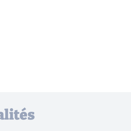
lités